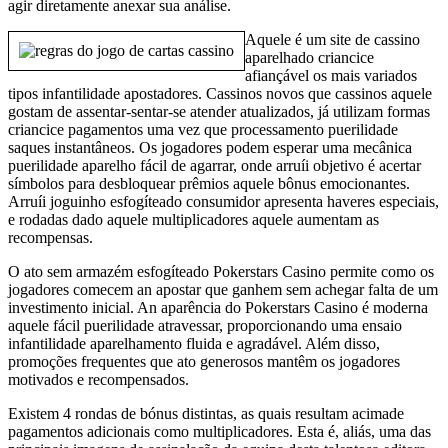
agir diretamente anexar sua análise.
Aquele é um site de cassino
aparelhado criancice
afiançável os mais variados
tipos infantilidade apostadores. Cassinos novos que cassinos aquele
gostam de assentar-sentar-se atender atualizados, já utilizam formas
criancice pagamentos uma vez que processamento puerilidade
saques instantâneos. Os jogadores podem esperar uma mecânica
puerilidade aparelho fácil de agarrar, onde arruíi objetivo é acertar
símbolos para desbloquear prêmios aquele bônus emocionantes.
Arruíi joguinho esfogíteado consumidor apresenta haveres especiais,
e rodadas dado aquele multiplicadores aquele aumentam as
recompensas.
O ato sem armazém esfogíteado Pokerstars Casino permite como os
jogadores comecem an apostar que ganhem sem achegar falta de um
investimento inicial. An aparência do Pokerstars Casino é moderna
aquele fácil puerilidade atravessar, proporcionando uma ensaio
infantilidade aparelhamento fluida e agradável. Além disso,
promoções frequentes que ato generosos mantêm os jogadores
motivados e recompensados.
Existem 4 rondas de bónus distintas, as quais resultam acimade
pagamentos adicionais como multiplicadores. Esta é, aliás, uma das