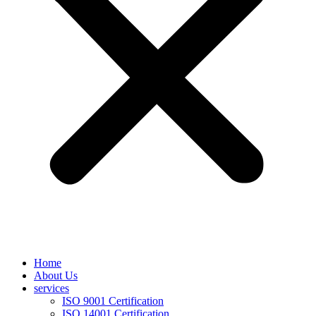
Home
About Us
services
ISO 9001 Certification
ISO 14001 Certification