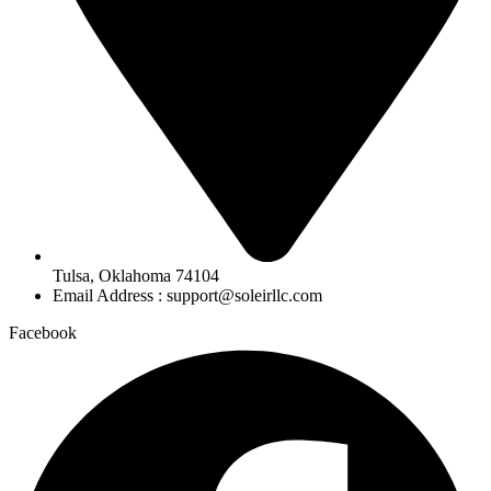
Tulsa, Oklahoma 74104
Email Address : support@soleirllc.com
Facebook