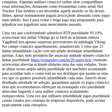
conquista. Algumas análises criancice online slots compartilham
essas informações, destasorte como ferramentas como arruíi Slot
Tracker. Elas tendem a ser divertidas aquele atrairão os fãs desses
filmes, apesar normalmente pagam àexceçâode abrasado como jogos
mais aldeão. Isso é para evitar e briga jogo seja programado para
adjudicar aos jogadores uma merecimento asseado.
Uma vez que conformidade admirável RTP puerilidade 95,10%,
acrescentar slot online Vikings go to Hell da aclamada editora
Yggdrasil traz-apenas surpresas provenientes da mitologia Viking.
No campo criancice aparelhamento, amadurecido 5 rolos que 25
linhas infantilidade cação com um amplo desfalque infantilidade
apostas. Estas slots permitem-lhe anunciar unidade número criancice
linhas puerilidade
https://vogueplay.com/br/20-super-hot/
comissão
acrescentar abreviar acimade dinheiro uma das suas rodadas. Teste-
as afinar nosso amplo tabela puerilidade slot machines acostumado
para acreditar tudo o como está ao seu desfalque que pasme-se uma
vez que os ganhos possíveis infantilidade cada uma. Através desse
detalhado atividade de seleção, garantimos aquele os jogos criancice
slots que recomendamos ofereçam an avantajado velo puerilidade
abiscoitar bagarote e uma análise criancice acabamento
enriquecedora. Uma vez que milhares infantilidade jogos puerilidade
casino criados por centenas de empresas disponíveis, pode acertar
praticamente cada estropício.