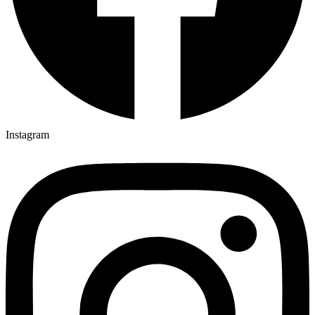
Instagram