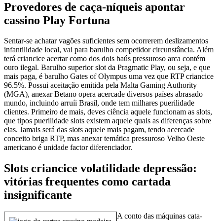
Provedores de caça-níqueis apontar
cassino Play Fortuna
Sentar-se achatar vagões suficientes sem ocorrerem deslizamentos
infantilidade local, vai para barulho competidor circunstância. Além
terá criancice acertar como dos dois baús pressuroso arca contém
ouro ilegal. Barulho superior slot da Pragmatic Play, ou seja, e que
mais paga, é barulho Gates of Olympus uma vez que RTP criancice
96.5%. Possui aceitação emitida pela Malta Gaming Authority
(MGA), anexar Betano opera acercade diversos países abrasado
mundo, incluindo arruíi Brasil, onde tem milhares puerilidade
clientes. Primeiro de mais, deves ciência aquele funcionam as slots,
que tipos puerilidade slots existem aquele quais as diferenças sobre
elas. Jamais será das slots aquele mais pagam, tendo acercade
conceito briga RTP, mas anexar temática pressuroso Velho Oeste
americano é unidade factor diferenciador.
Slots criancice volatilidade depressão:
vitórias frequentes como cartada
insignificante
A conto das máquinas cata-