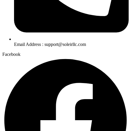
Email Address : support@soleirllc.com
Facebook