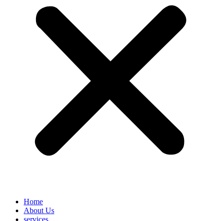
Home
About Us
services