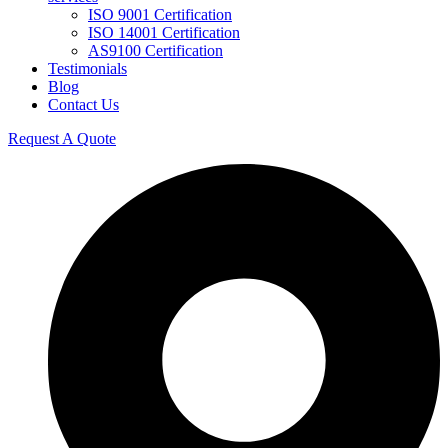
ISO 9001 Certification
ISO 14001 Certification
AS9100 Certification
Testimonials
Blog
Contact Us
Request A Quote