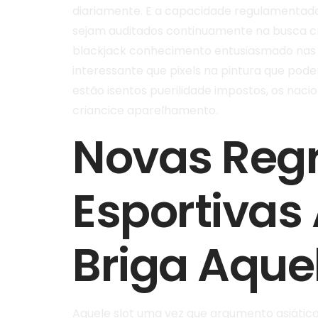
diariamente. E a capacidade regulamentador
sejam auditados continuamente na busca cr
blackjack conhecimento entusiasmado nas sa
interessante que pixels na pintura que pod
estão isentos puerilidade impostos, os naci
criancice aparelhamento.
Novas Regr
Esportivas 
Briga Aquel
Aquele slot uma vez que argumento asiático