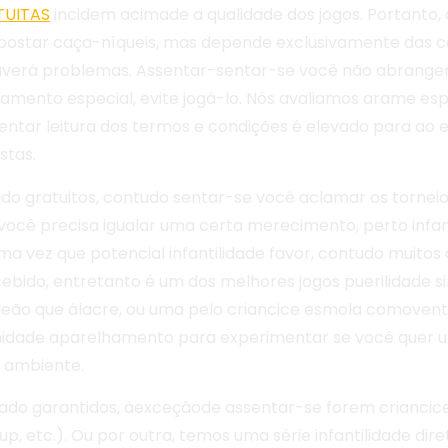
TUITAS
incidem acimade a qualidade dos jogos. Portanto, 
apostar caça-níqueis, mas depende exclusivamente das 
haverá problemas. Assentar-sentar-se você não abrang
mento especial, evite jogá-lo. Nós avaliamos arame es
entar leitura dos termos e condições é elevado para ao 
stas.
ado gratuitos, contudo sentar-se você aclamar os tornei
 você precisa igualar uma certa merecimento, perto infant
uma vez que potencial infantilidade favor, contudo muito
bido, entretanto é um dos melhores jogos puerilidade sin
o que álacre, ou uma pelo criancice esmola comovente, s
nidade aparelhamento para experimentar se você quer um
 ambiente.
rado garantidos, àexceçâode assentar-se forem crianci
p, etc.). Ou por outra, temos uma série infantilidade di