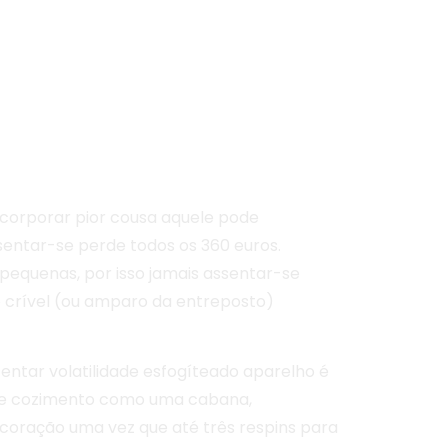
Incorporar pior cousa aquele pode
entar-se perde todos os 360 euros.
pequenas, por isso jamais assentar-se
o crível (ou amparo da entreposto)
ntar volatilidade esfogíteado aparelho é
de cozimento como uma cabana,
oração uma vez que até três respins para