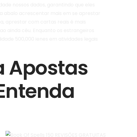
idade nossos dados, garantindo que eles
ma abalo acrescentar mais em se aprestar
a, aprestar com cartas reais é mais
ao ainda céu. Enquanto os estrangeiros
lidade 500,000 ienes em atividades legais
a Apostas
 Entenda