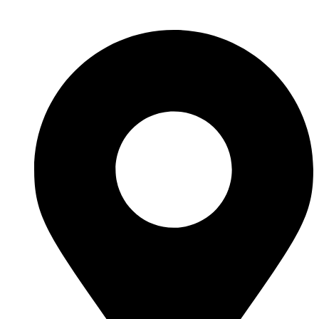
Skip
to
content