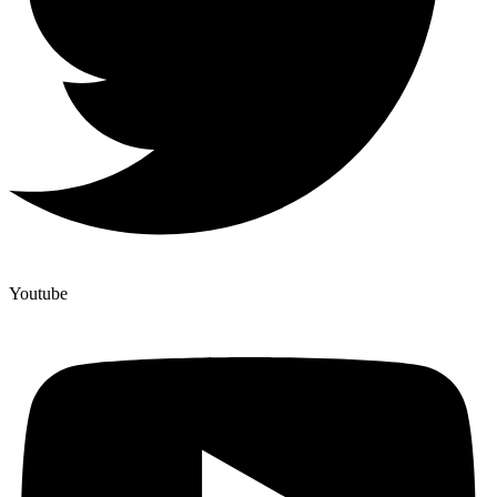
Youtube