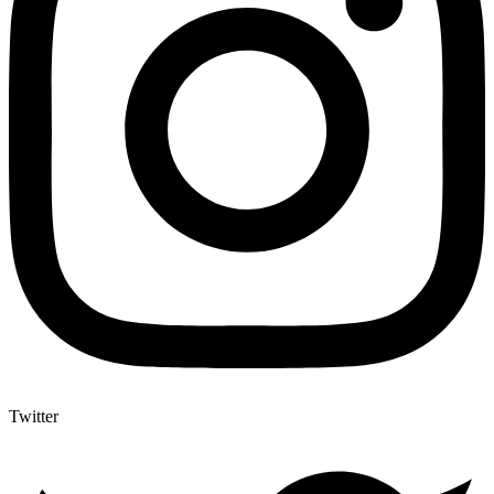
Twitter