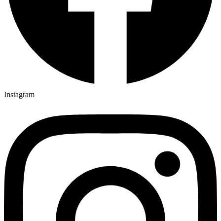
Instagram