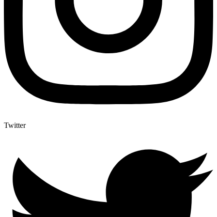
Twitter