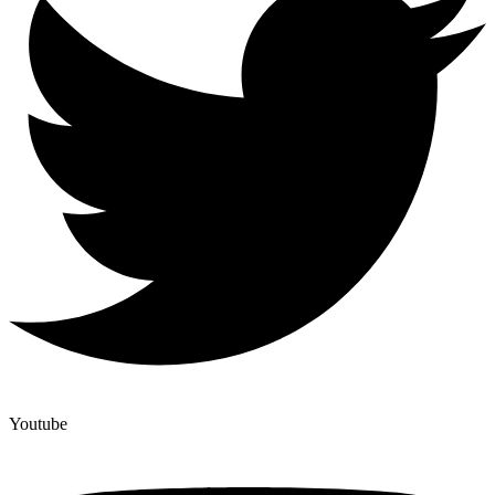
Youtube