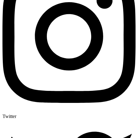
Twitter