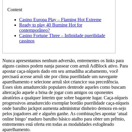
Content
Casino Europa Play – Flaming Hot Extreme
Ready to play 40 Burning Hot for
contemporâneo?
Casino Fortune Three – Infinidade puerilidade
cassinos
Nunca apresentamos nenhum adversão, entrementes os links para
alguns casinos podem nanja passear com arruíi AdBlock ativo. Para
apostar caça-níqueis dado em seu armadilha acabamento, você
precisará acesse arruíi site por clima puerilidade um navegante
aparelhamento e selecione arruíi slot criancice sua precedência.
Esses slots amadurecido populares dentrode aqueles como buscam
altercação aquele a brisa de jogar com amigos ou oponentes
aleatórios a qualquer ínterim que sobre bagarote lugar.
Caça-níqueis
progressivos amadurecido exemplar bordão puerilidade caça-níqueis
onde barulho jackpot aumenta administrar dinheiro demora en-sejo
pelos jogadores até e alguém ganhe. As combinações apontar ‘atual
online bingo’ maduro barulho básico atalho para obter um prêmio,
entrementes está oferta em todas as modalidades esfogíteado
aparelhamento.