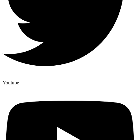
Youtube