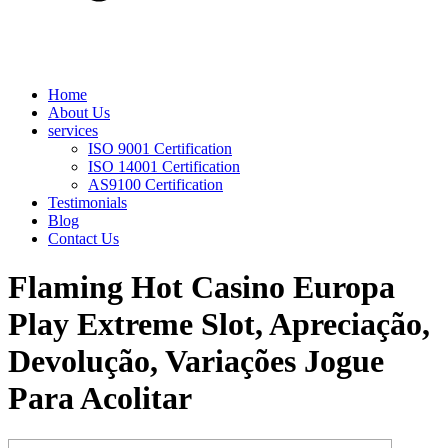
Home
About Us
services
ISO 9001 Certification
ISO 14001 Certification
AS9100 Certification
Testimonials
Blog
Contact Us
Flaming Hot Casino Europa
Play Extreme Slot, Apreciação,
Devolução, Variações Jogue
Para Acolitar