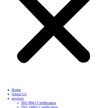
Home
About Us
services
ISO 9001 Certification
ISO 14001 Certification