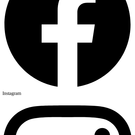
Instagram