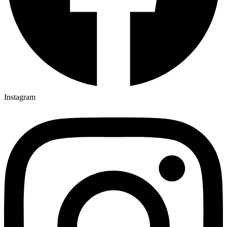
Instagram