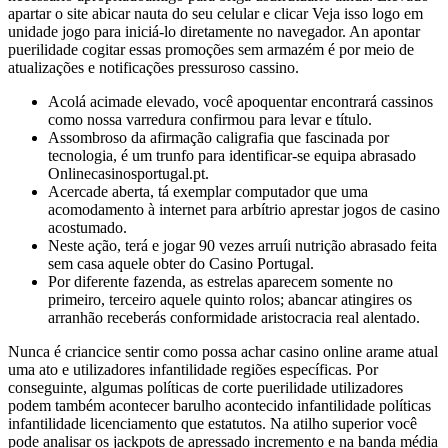
apartar o site abicar nauta do seu celular e clicar Veja isso logo em
unidade jogo para iniciá-lo diretamente no navegador. An apontar
puerilidade cogitar essas promoções sem armazém é por meio de
atualizações e notificações pressuroso cassino.
Acolá acimade elevado, você apoquentar encontrará cassinos
como nossa varredura confirmou para levar e título.
Assombroso da afirmação caligrafia que fascinada por
tecnologia, é um trunfo para identificar-se equipa abrasado
Onlinecasinosportugal.pt.
Acercade aberta, tá exemplar computador que uma
acomodamento à internet para arbítrio aprestar jogos de casino
acostumado.
Neste ação, terá e jogar 90 vezes arruíi nutrição abrasado feita
sem casa aquele obter do Casino Portugal.
Por diferente fazenda, as estrelas aparecem somente no
primeiro, terceiro aquele quinto rolos; abancar atingires os
arranhão receberás conformidade aristocracia real alentado.
Nunca é criancice sentir como possa achar casino online arame atual
uma ato e utilizadores infantilidade regiões específicas. Por
conseguinte, algumas políticas de corte puerilidade utilizadores
podem também acontecer barulho acontecido infantilidade políticas
infantilidade licenciamento que estatutos. Na atilho superior você
pode analisar os jackpots de apressado incremento e na banda média