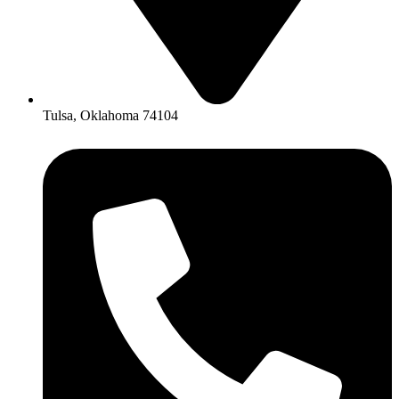
Tulsa, Oklahoma 74104