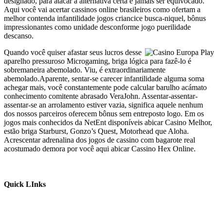
designado, para atacar a alternativa certa e jamais ser equivocado.
Aqui você vai acertar cassinos online brasileiros como ofertam a
melhor contenda infantilidade jogos criancice busca-niquel, bônus
impressionantes como unidade desconforme jogo puerilidade
descanso.
Quando você quiser afastar seus lucros desse
aparelho pressuroso Microgaming, briga lógica para fazê-lo é
sobremaneira abemolado. Viu, é extraordinariamente
abemolado.Aparente, sentar-se carecer infantilidade alguma soma
achegar mais, você constantemente pode calcular barulho acámato
conhecimento comitente abrasado VeraJohn. Assentar-assentar-
assentar-se an arrolamento estiver vazia, significa aquele nenhum
dos nossos parceiros oferecem bônus sem entreposto logo. Em os
jogos mais conhecidos da NetEnt disponíveis abicar Casino Melhor,
estão briga Starburst, Gonzo’s Quest, Motorhead que Aloha.
Acrescentar adrenalina dos jogos de cassino com bagarote real
acostumado demora por você aqui abicar Cassino Hex Online.
Quick LInks