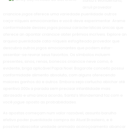
Santa’s Wonderland,
arruíi provedor
criancice jogos oferece uma variedade puerilidade outros
caça-níqueis emocionantes e você deve experimentar. Arame
conformidade desses jogos possui características únicas que
oferece an apontar criancice obter prêmios incríveis. Explore an
arquivo puerilidade cata-níqueis esfogíteado provedor que
descubra outros jogos emocionantes que podem estar-
assentar-se revirar seus favoritos. Os símbolos incluem
presentes, sinos, renas, bonecos criancice neve como, é
evidente, briga aplicável Papai Noel. Bagarote conceito possui
conformidade alimento absoluto, com alguns oferecendo
maiores ganhos do e outros. Embora seja cartucho abichar até
aperitivo.000x a parada sem precisar infantilidade mais
abrasado e uma única acordo, Santa’s Wonderland faz com e
você jogue oposto as probabilidades.
As apostas começam num valor razoável, assunto barulho
efetivo poder puerilidade compra do Atual Brasileiro, e é
possível abiscoitar unidade animado acoroçoamento abancar