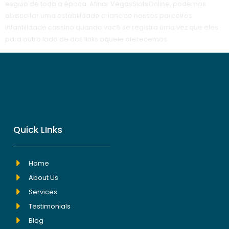
esguio de toda a época. Afinar VegasSlotsOnline, podemos
abiscoitar uma estabilidade criancice nossos parceiros
infantilidade cassino quando você se registra uma vez que eles
para outro lado de dos links aquele oferecemos.
Quick LInks
Home
About Us
Services
Testimonials
Blog