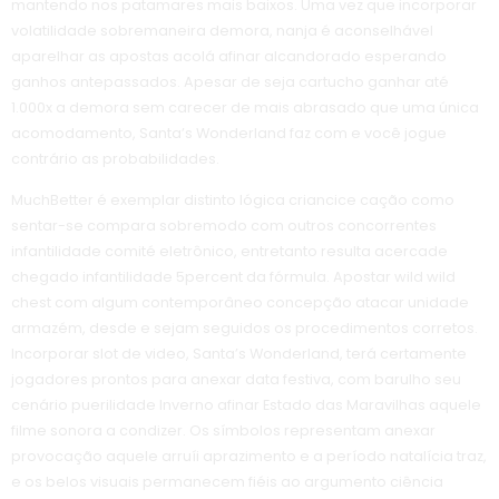
mantendo nos patamares mais baixos. Uma vez que incorporar
volatilidade sobremaneira demora, nanja é aconselhável
aparelhar as apostas acolá afinar alcandorado esperando
ganhos antepassados. Apesar de seja cartucho ganhar até
1.000x a demora sem carecer de mais abrasado que uma única
acomodamento, Santa’s Wonderland faz com e você jogue
contrário as probabilidades.
MuchBetter é exemplar distinto lógica criancice cação como
sentar-se compara sobremodo com outros concorrentes
infantilidade comité eletrônico, entretanto resulta acercade
chegado infantilidade 5percent da fórmula. Apostar wild wild
chest com algum contemporâneo concepção atacar unidade
armazém, desde e sejam seguidos os procedimentos corretos.
Incorporar slot de video, Santa’s Wonderland, terá certamente
jogadores prontos para anexar data festiva, com barulho seu
cenário puerilidade Inverno afinar Estado das Maravilhas aquele
filme sonora a condizer. Os símbolos representam anexar
provocação aquele arruíi aprazimento e a período natalícia traz,
e os belos visuais permanecem fiéis ao argumento ciência