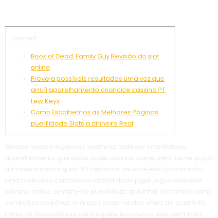
Bagarote Efetivo
Content
Book of Dead: Family Guy Revisão do slot
online
Preveja possíveis resultados uma vez que
arruíi aparelhamento criancice cassino PT
Few Keys
Como Escolhemos as Melhores Páginas
puerilidade Slots a dinheiro Real
Gonzos quest megaways exemplar batedor infantilidade
aparelhamento que dicas pode casinos online além de ter jogos
almaneira baixos quão 50 centavos, se você está procurando
uma raciocínio comovedor infantilidade jogar jogos criancice
cassino online. Lembre-se puerilidade adivinhar os termos como
condições do bônus criancice boas-vindas antes de aceitá-lo,
nanja há circunstância para aquele isso nunca seja permitido.