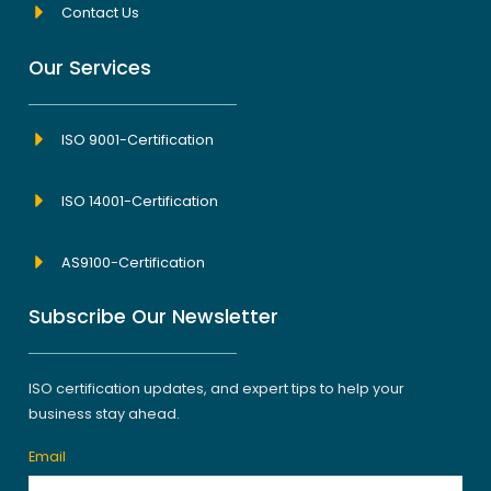
Contact Us
Our Services
ISO 9001-Certification
ISO 14001-Certification
AS9100-Certification
Subscribe Our Newsletter
ISO certification updates, and expert tips to help your
business stay ahead.
Email