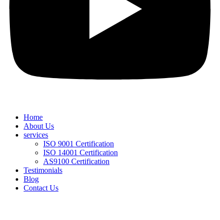
Home
About Us
services
ISO 9001 Certification
ISO 14001 Certification
AS9100 Certification
Testimonials
Blog
Contact Us