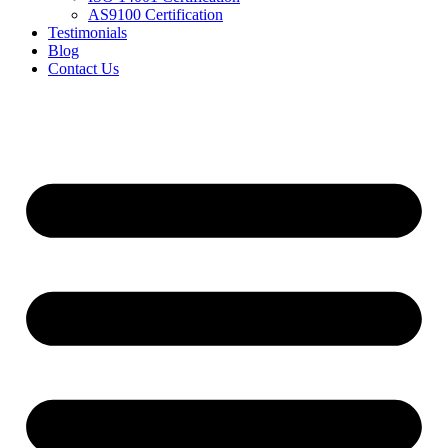
AS9100 Certification
Testimonials
Blog
Contact Us