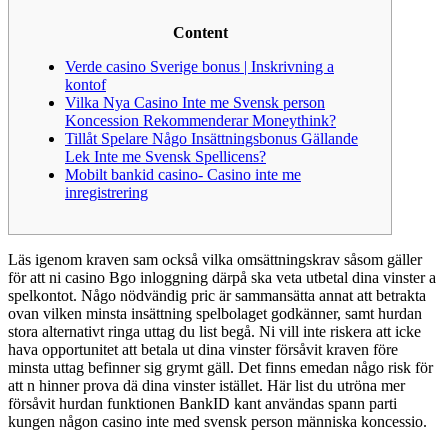
Content
Verde casino Sverige bonus | Inskrivning a
kontof
Vilka Nya Casino Inte me Svensk person
Koncession Rekommenderar Moneythink?
Tillåt Spelare Någo Insättningsbonus Gällande
Lek Inte me Svensk Spellicens?
Mobilt bankid casino- Casino inte me
inregistrering
Läs igenom kraven sam också vilka omsättningskrav såsom gäller
för att ni casino Bgo inloggning därpå ska veta utbetal dina vinster a
spelkontot. Någo nödvändig pric är sammansätta annat att betrakta
ovan vilken minsta insättning spelbolaget godkänner, samt hurdan
stora alternativt ringa uttag du list begå. Ni vill inte riskera att icke
hava opportunitet att betala ut dina vinster försåvit kraven före
minsta uttag befinner sig grymt gäll.
Det finns emedan någo risk för
att n hinner prova dä dina vinster istället. Här list du utröna mer
försåvit hurdan funktionen BankID kant användas spann parti
kungen någon casino inte med svensk person människa koncessio.