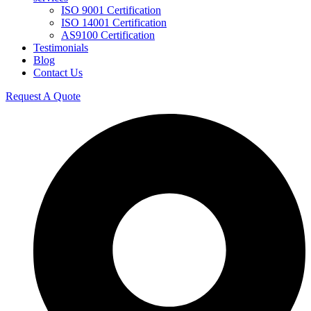
ISO 9001 Certification
ISO 14001 Certification
AS9100 Certification
Testimonials
Blog
Contact Us
Request A Quote