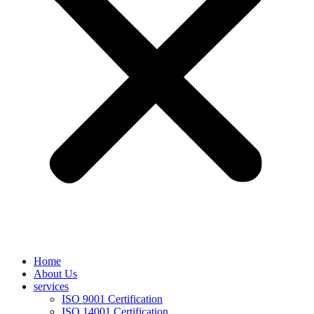
Home
About Us
services
ISO 9001 Certification
ISO 14001 Certification