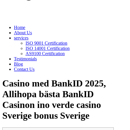
Home
About Us
services
ISO 9001 Certification
ISO 14001 Certification
AS9100 Certification
Testimonials
Blog
Contact Us
Casino med BankID 2025,
Allihopa bästa BankID
Casinon ino verde casino
Sverige bonus Sverige