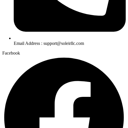
Email Address : support@soleirllc.com
Facebook