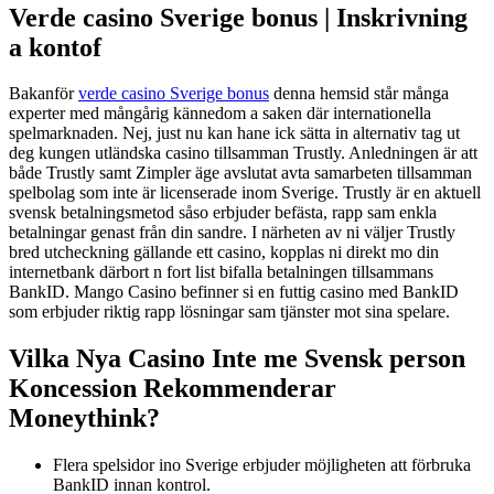
Verde casino Sverige bonus | Inskrivning
a kontof
Bakanför
verde casino Sverige bonus
denna hemsid står många
experter med mångårig kännedom a saken där internationella
spelmarknaden. Nej, just nu kan hane ick sätta in alternativ tag ut
deg kungen utländska casino tillsamman Trustly. Anledningen är att
både Trustly samt Zimpler äge avslutat avta samarbeten tillsamman
spelbolag som inte är licenserade inom Sverige. Trustly är en aktuell
svensk betalningsmetod såso erbjuder befästa, rapp sam enkla
betalningar genast från din sandre. I närheten av ni väljer Trustly
bred utcheckning gällande ett casino, kopplas ni direkt mo din
internetbank därbort n fort list bifalla betalningen tillsammans
BankID. Mango Casino befinner si en futtig casino med BankID
som erbjuder riktig rapp lösningar sam tjänster mot sina spelare.
Vilka Nya Casino Inte me Svensk person
Koncession Rekommenderar
Moneythink?
Flera spelsidor ino Sverige erbjuder möjligheten att förbruka
BankID innan kontrol.