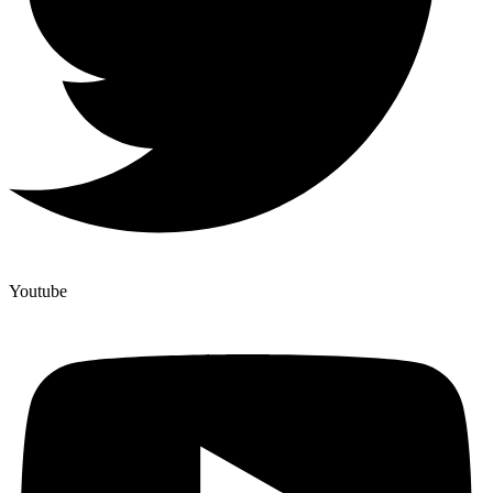
Youtube