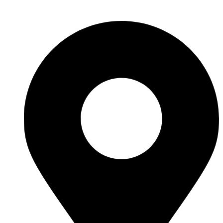
Skip
to
content