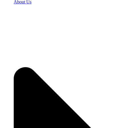
About Us