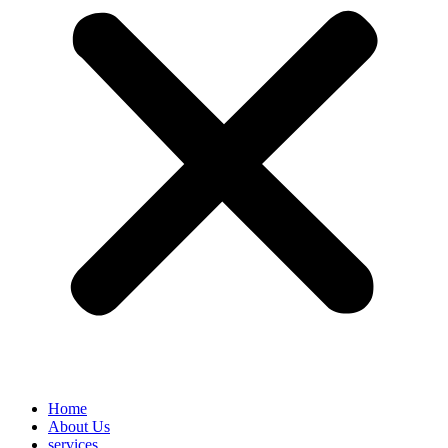
Home
About Us
services