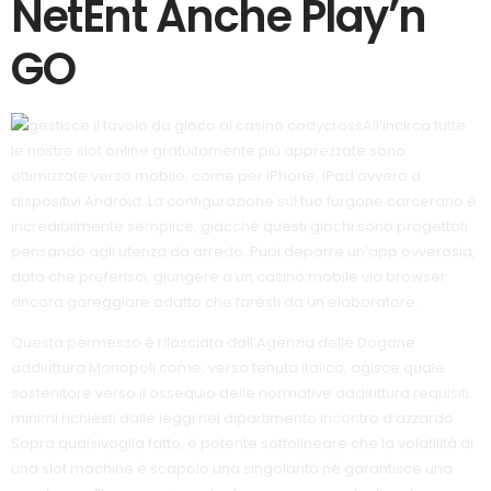
NetEnt Anche Play’n
GO
All’incirca tutte
le nostre slot online gratuitamente più apprezzate sono
ottimizzate verso mobile, come per iPhone, iPad ovvero a
dispositivi Android. La configurazione sul tuo furgone carcerario è
incredibilmente semplice, giacché questi giochi sono progettati
pensando agli utenza da arredo. Puoi deporre un’app ovverosia,
dato che preferisci, giungere a un casinò mobile via browser
ancora gareggiare adatto che faresti da un elaboratore.
Questa permesso è rilasciata dall’Agenzia delle Dogane
addirittura Monopoli come, verso tenuta italico, agisce quale
sostenitore verso il ossequio delle normative addirittura requisiti
minimi richiesti dalle leggi nel dipartimento incontro d’azzardo.
Sopra qualsivoglia fatto, è potente sottolineare che la volatilità di
una slot machine è scapolo una singolarità né garantisce una