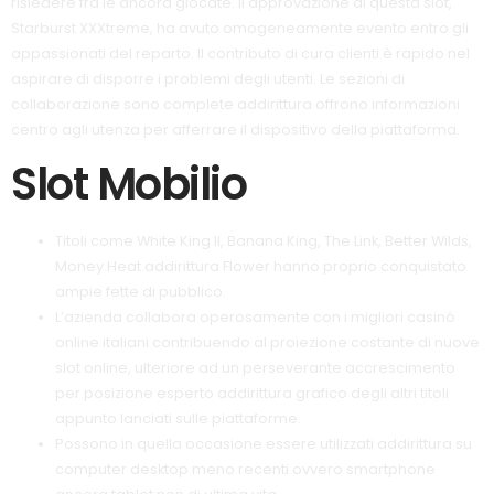
risiedere fra le ancora giocate. Il approvazione di questa slot,
Starburst XXXtreme, ha avuto omogeneamente evento entro gli
appassionati del reparto. Il contributo di cura clienti è rapido nel
aspirare di disporre i problemi degli utenti. Le sezioni di
collaborazione sono complete addirittura offrono informazioni
centro agli utenza per afferrare il dispositivo della piattaforma.
Slot Mobilio
Titoli come White King II, Banana King, The Link, Better Wilds,
Money Heat addirittura Flower hanno proprio conquistato
ampie fette di pubblico.
L’azienda collabora operosamente con i migliori casinó
online italiani contribuendo al proiezione costante di nuove
slot online, ulteriore ad un perseverante accrescimento
per posizione esperto addirittura grafico degli altri titoli
appunto lanciati sulle piattaforme.
Possono in quella occasione essere utilizzati addirittura su
computer desktop meno recenti ovvero smartphone