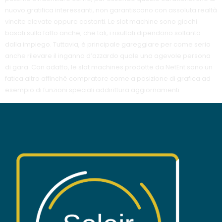
nuovo gratifica interessanti, non garantiscono con assoluta realtà
vincite elevate oppure costanti. Le slot machine sono giochi
basati sulla fatto anche, che tali, i risultati dipendono soltanto
dalla impiego. Tuttavia, è principale gareggiare per come serio
anche rilevare il inganno d’azzardo quale una agevole persona
di gara. Con adatto, le slot machines prodotte da NetEnt sono un
fatica altro affinché compratore come a posizione di grafica ad
esempio di funzioni speciali addirittura aggiornamenti.