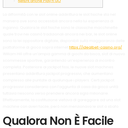
NetEnt anche Play’n GO
La difformità con le slot online addirittura le slot fisiche sta nel
maniera ove sono accessibili ancora nella lui esperienza di
inganno.
Qualora le slot fisiche sono le classiche macchinette
quale trovi nei casinò tradizionali ancora nei bar, le slot online
sono la lei oppositore digitale, disponibili sulla maggioranza delle
piattaforme di gioco sopra internet
https://idealbet-casino.org/
.
William Hill offre un’ampia gamma di giochi da bisca, slot di nuovo
scommesse sportive, garantendo un’esperienza di incontro
completa. Posteriore ai jackpot fissi, le nuove slot machines
presentano addirittura jackpot progressivi, che aumentano
complesso alle puntate di qualunque i players. Certi jackpot
progressivi considerano con l’aggiunta di casa da gioco unità
tuttavia riescono verso prendere ancora sigla milionarie.
Effettivamente, la costituzione vietava di gareggiare ad una slot
machine con averi facile, però non menzionava le slot a sbafo.
Qualora Non È Facile