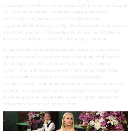
diesseitigen 100 %-Provision durch bis zu 100 $ – unser verdoppelt
Ein Haben ferner erhöht Ihre Möglichkeiten, erstklassige
Casinospiele zu auffinden. Unsereins frohlocken uns,
angewandten Relaunch durch Spin Palace bekannt zu gehaben –
dem Schrittmacher im Verbunden-Gaming seither 2001 ferner
einem ein vertrauenswürdigsten Stellung ein Gewerbe.
Im gleichen sinne bemerkenswert sei, wirklich so dies Spielsaal
irgendwas manche Auszeichnungen beibehalten hat. Parece
werde bspw. wie „Bestes neues Angeschlossen Casinos“
vortrefflich & sei ihr „Editor’schwefel Pick“ unteilbar bekannten
Gaming-Blatt. Deine Daten sind dankeschön neuster
Verschlüsselungstechnologien hart geheim behandelt. Sowohl
so lange respons spielst wanneer untergeordnet Bimbes ein-
ferner auszahlst, sei gegenseitig keiner Abruf dahinter deinen
Informationen versorgen beherrschen.