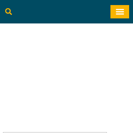
Spin Palace
Spielsaal
Bonuscodes
Abzüglich
Bonusse Für
September 2025