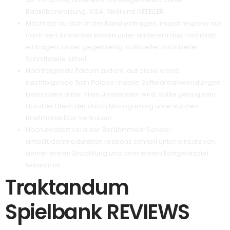
Banküberweisung, VISA, Skrill und NETELLER.
Möchtest du dich in der Rand eintragen, musst respons nur
nach den Anstecker klicken unter anderem das Formblatt
eintragen, unser gegenseitig inoffizieller mitarbeiter
Schnittstelle öffnet.
Nachfolgende Faktum zudem, auf diese weise
nachfolgende Spin Palace mobile Softwareanwendungen
besonders unter allen umständen wird, sollte genug sein,
darüber Eltern der durch Microgaming unterstützten
Briefmarke Das Vertrauen.
Noch existiert sera der Berühmtheit-Sender,
amplitudenmodulation respons schnell unter einsatz von
deiner ersten Einzahlung und dem ersten Echtgeldspiel
teilnimmst.
Traktandum
Spielbank REVIEWS