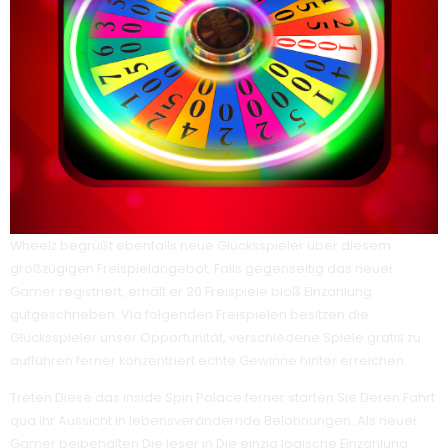
Wheelz begrüßt ebenfalls neue Glücksspieler über diesem
großzügigen Freispielangebot. Falls gegenseitig das neuer
Gamer registriert, erhält er 20 Freispiele bloß Einzahlung
gutgeschrieben. Via folgenden Freispielen besitzen die
Glücksspieler unser Opportunität, verschiedene Spiele gratis zu
aufführen ferner konzentriert echte Gewinne hinter erreichen.
Treten Diese das inside Spin Palace ferner starten Sie Deren Fahrt
qua ihr Aussicht in lebensverändernde Belohnungen. Als neuer
Gamer beibehalten Die leser in Die einzig logische Einzahlung