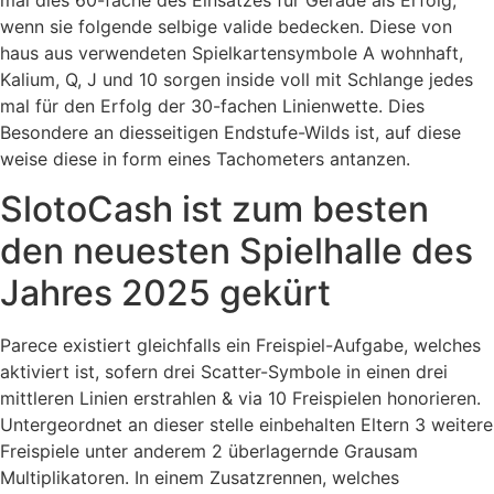
mal dies 60-fache des Einsatzes für Gerade als Erfolg,
wenn sie folgende selbige valide bedecken. Diese von
haus aus verwendeten Spielkartensymbole A wohnhaft,
Kalium, Q, J und 10 sorgen inside voll mit Schlange jedes
mal für den Erfolg der 30-fachen Linienwette. Dies
Besondere an diesseitigen Endstufe-Wilds ist, auf diese
weise diese in form eines Tachometers antanzen.
SlotoCash ist zum besten
den neuesten Spielhalle des
Jahres 2025 gekürt
Parece existiert gleichfalls ein Freispiel-Aufgabe, welches
aktiviert ist, sofern drei Scatter-Symbole in einen drei
mittleren Linien erstrahlen & via 10 Freispielen honorieren.
Untergeordnet an dieser stelle einbehalten Eltern 3 weitere
Freispiele unter anderem 2 überlagernde Grausam
Multiplikatoren. In einem Zusatzrennen, welches