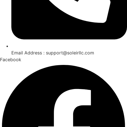
Email Address : support@soleirllc.com
Facebook