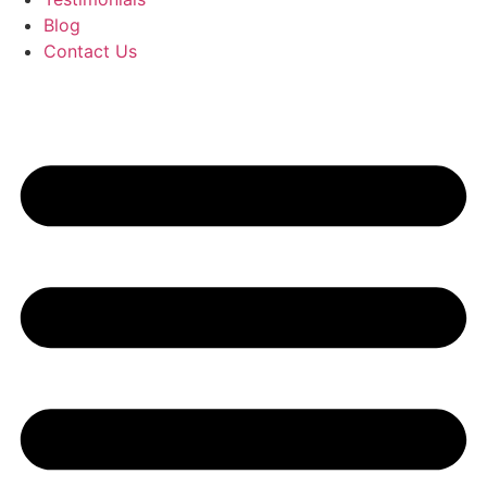
Blog
Contact Us