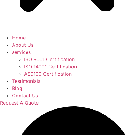
Home
About Us
services
ISO 9001 Certification
ISO 14001 Certification
AS9100 Certification
Testimonials
Blog
Contact Us
Request A Quote