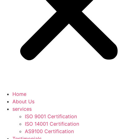
Home
About Us
services
ISO 9001 Certification
ISO 14001 Certification
AS9100 Certification
Testimonials