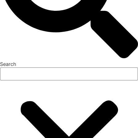
Search