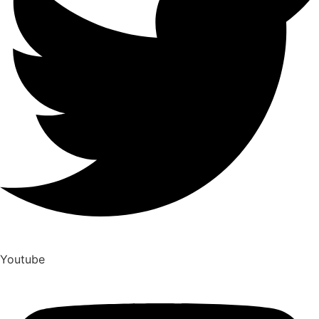
Youtube