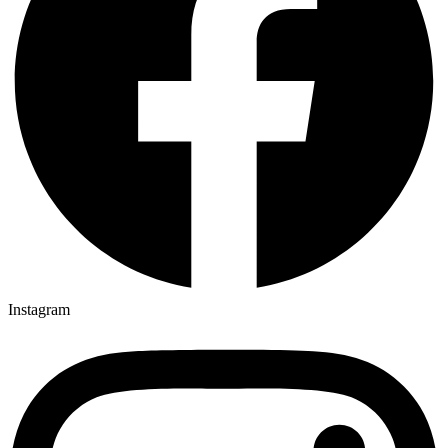
Instagram