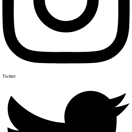
Twitter