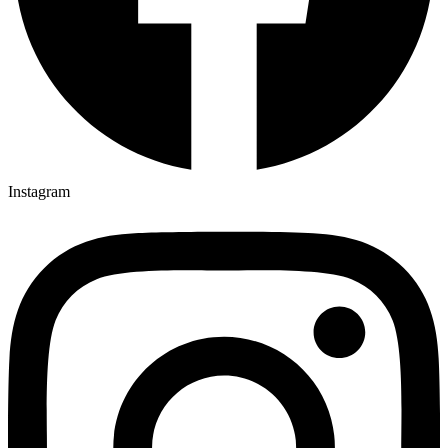
Instagram