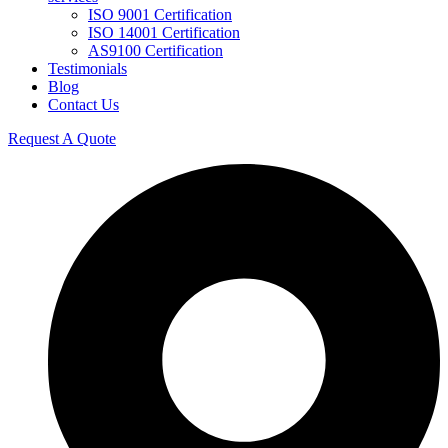
ISO 9001 Certification
ISO 14001 Certification
AS9100 Certification
Testimonials
Blog
Contact Us
Request A Quote