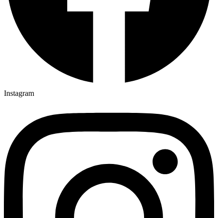
Instagram