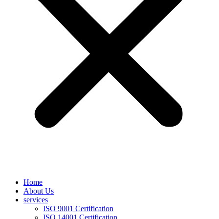
Home
About Us
services
ISO 9001 Certification
ISO 14001 Certification