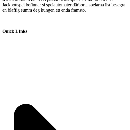
Jackpottspel befinner si spelautomater därborta spelarna list besegra
en blaffig summ deg kungen ett enda framstö.
Quick LInks