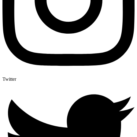
Twitter