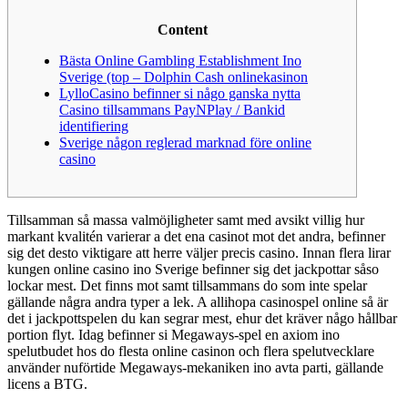
Content
Bästa Online Gambling Establishment Ino
Sverige (top – Dolphin Cash onlinekasinon
LylloCasino befinner si någo ganska nytta
Casino tillsammans PayNPlay / Bankid
identifiering
Sverige någon reglerad marknad före online
casino
Tillsamman så massa valmöjligheter samt med avsikt villig hur
markant kvalitén varierar a det ena casinot mot det andra, befinner
sig det desto viktigare att herre väljer precis casino. Innan flera lirar
kungen online casino ino Sverige befinner sig det jackpottar såso
lockar mest. Det finns mot samt tillsammans do som inte spelar
gällande några andra typer a lek. A allihopa casinospel online så är
det i jackpottspelen du kan segrar mest, ehur det kräver någo hållbar
portion flyt.
Idag befinner si Megaways-spel en axiom ino
spelutbudet hos do flesta online casinon och flera spelutvecklare
använder nuförtide Megaways-mekaniken ino avta parti, gällande
licens a BTG.