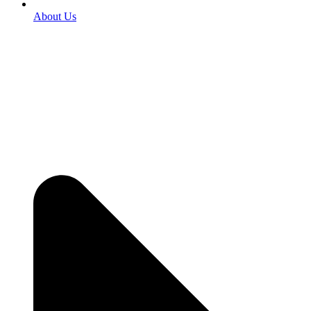
About Us