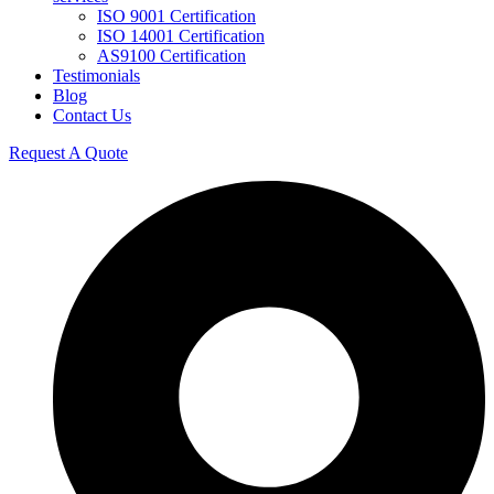
ISO 9001 Certification
ISO 14001 Certification
AS9100 Certification
Testimonials
Blog
Contact Us
Request A Quote