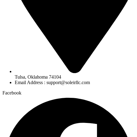
Tulsa, Oklahoma 74104
Email Address : support@soleirllc.com
Facebook