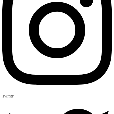
Twitter