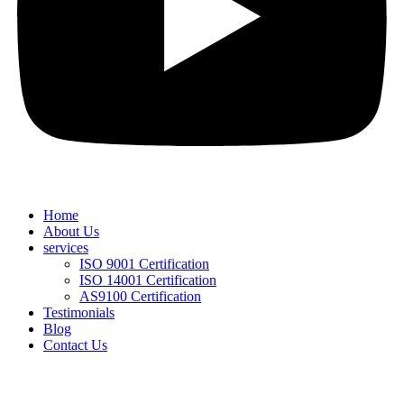
Home
About Us
services
ISO 9001 Certification
ISO 14001 Certification
AS9100 Certification
Testimonials
Blog
Contact Us