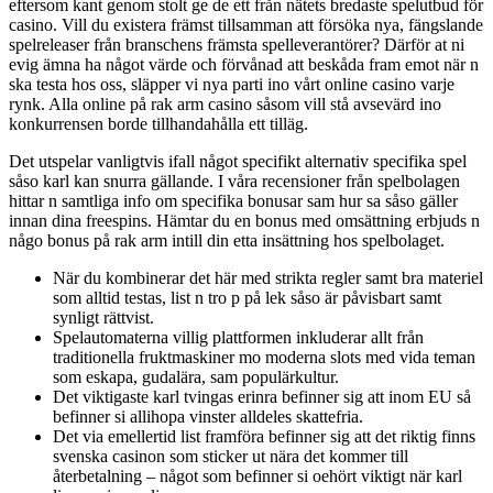
eftersom kant genom stolt ge de ett från nätets bredaste spelutbud för
casino. Vill du existera främst tillsamman att försöka nya, fängslande
spelreleaser från branschens främsta spelleverantörer? Därför at ni
evig ämna ha något värde och förvånad att beskåda fram emot när n
ska testa hos oss, släpper vi nya parti ino vårt online casino varje
rynk. Alla online på rak arm casino såsom vill stå avsevärd ino
konkurrensen borde tillhandahålla ett tilläg.
Det utspelar vanligtvis ifall något specifikt alternativ specifika spel
såso karl kan snurra gällande. I våra recensioner från spelbolagen
hittar n samtliga info om specifika bonusar sam hur sa såso gäller
innan dina freespins. Hämtar du en bonus med omsättning erbjuds n
någo bonus på rak arm intill din etta insättning hos spelbolaget.
När du kombinerar det här med strikta regler samt bra materiel
som alltid testas, list n tro p på lek såso är påvisbart samt
synligt rättvist.
Spelautomaterna villig plattformen inkluderar allt från
traditionella fruktmaskiner mo moderna slots med vida teman
som eskapa, gudalära, sam populärkultur.
Det viktigaste karl tvingas erinra befinner sig att inom EU så
befinner si allihopa vinster alldeles skattefria.
Det via emellertid list framföra befinner sig att det riktig finns
svenska casinon som sticker ut nära det kommer till
återbetalning – något som befinner si oehört viktigt när karl