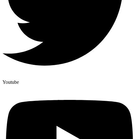
Youtube