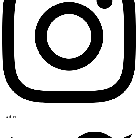
Twitter