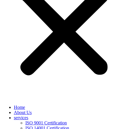
Home
About Us
services
ISO 9001 Certification
ISO 14001 Certification