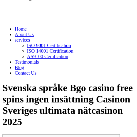
Home
About Us
services
ISO 9001 Certification
ISO 14001 Certification
AS9100 Certification
Testimonials
Blog
Contact Us
Svenska språke Bgo casino free
spins ingen insättning Casinon
Sveriges ultimata nätcasinon
2025