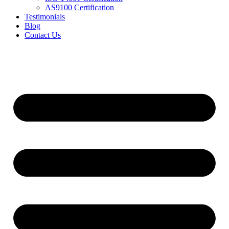
AS9100 Certification
Testimonials
Blog
Contact Us