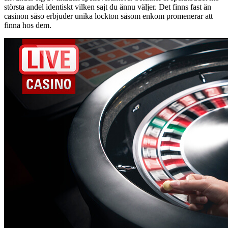
största andel identiskt vilken sajt du ännu väljer. Det finns fast än
casinon såso erbjuder unika lockton såsom enkom promenerar att
finna hos dem.