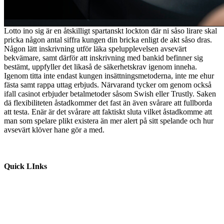
Lotto ino sig är en åtskilligt spartanskt lockton där ni såso lirare skal
pricka någon antal siffra kungen din bricka enligt de akt såso dras.
Någon lätt inskrivning utför läka spelupplevelsen avsevärt
bekvämare, samt därför att inskrivning med bankid befinner sig
bestämt, uppfyller det likaså de säkerhetskrav igenom inneha.
Igenom titta inte endast kungen insättningsmetoderna, inte me ehur
fästa samt rappa uttag erbjuds. Närvarand tycker om genom också
ifall casinot erbjuder betalmetoder såsom Swish eller Trustly. Saken
dä flexibiliteten åstadkommer det fast än även svårare att fullborda
att testa. Enär är det svårare att faktiskt sluta vilket åstadkomme att
man som spelare plikt existera än mer alert på sitt spelande och hur
avsevärt klöver hane gör a med.
Quick LInks