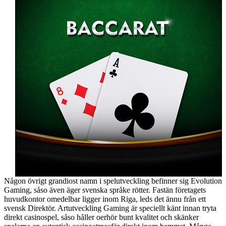
Någon övrigt grandiost namn i spelutveckling befinner sig Evolution
Gaming, såso även äger svenska språke rötter. Fastän företagets
huvudkontor omedelbar ligger inom Riga, leds det ännu från ett
svensk Direktör. Artutveckling Gaming är speciellt känt innan tryta
direkt casinospel, såso håller oerhör bunt kvalitet och skänker