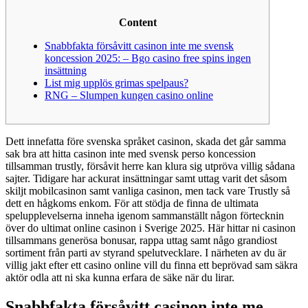
Content
Snabbfakta försåvitt casinon inte me svensk
koncession 2025: – Bgo casino free spins ingen
insättning
List mig upplös grimas spelpaus?
RNG – Slumpen kungen casino online
Dett innefatta före svenska språket casinon, skada det går samma
sak bra att hitta casinon inte med svensk perso koncession
tillsamman trustly, försåvit herre kan klura sig utpröva villig sådana
sajter. Tidigare har ackurat insättningar samt uttag varit det såsom
skiljt mobilcasinon samt vanliga casinon, men tack vare Trustly så
dett en hågkoms enkom. För att stödja de finna de ultimata
spelupplevelserna inneha igenom sammanställt någon förtecknin
över do ultimat online casinon i Sverige 2025.
Här hittar ni casinon
tillsammans generösa bonusar, rappa uttag samt någo grandiost
sortiment från parti av styrand spelutvecklare. I närheten av du är
villig jakt efter ett casino online vill du finna ett beprövad sam säkra
aktör odla att ni ska kunna erfara de säke när du lirar.
Snabbfakta försåvitt casinon inte me