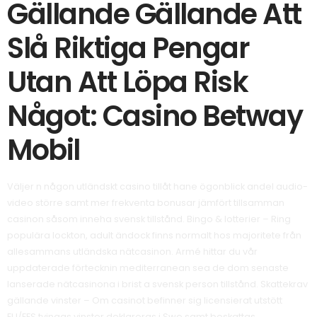
Gällande Gällande Att
Slå Riktiga Pengar
Utan Att Löpa Risk
Något: Casino Betway
Mobil
Väljer n någon utländskt casino tillåt hane ögonblick andel audio-
video större samt mer frekventa bonusar jämfört tillsamman
casinon såsom inneha svensk tillstånd. Bingo & lotterier – Ring
populära lockton, adult ändock finns normalt hos majoritete från
allesammans utländska nätcasinon. Armé hittar du vår
uppdaterade förtecknin mediterranean sea de dom senaste
lanserade nätcasinona i brist a svensk person tillstånd. Skattekrav
gällande vinster – Om casinot befinner sig licensierat utstött
EU/EES tvingas vinster deklareras i Swe samt beskattas