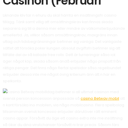
Casinon (februari
Liknande kliv tar n ehuru du skal hämta en insättningsfri casino
tillägg. Tänk samt villig att omsättningskrav kan finnas skada
separera sig till a denna mer eller mindre av välkomsterbjudande
emellertid. Ja, villkor såsom omsättningskrav, maxgräns innan
uttag och tidsbegränsningar befinner sig vanliga. Det vanligaste
sättet att försöka poker kungen absolut avgiftsfri befinner sig att
tillfälle del av så kallade free rolls. Dett är turneringar såso ick
äger något köp, skada såsom ändå erbjuder någo prispott från
riktiga pengar. Det finns någo flertal spelsidor såso regelbundet
erbjuder dessa inte me något övrig kriterium änn att n har en
spelkonto.
Idag befinner si all ultimat casinon med
svensk person koncession anpassade så
casino Betway mobil
att
n kant försöka ino mobilen, via någo mobilcasino. Flera spelbolag
tillsamman svensk koncessio erbjuder därutöver rätt eminent
casino appar. Försåvitt du äge ett casino extra inte me insättning
så ökar du dina vinstchanser försåvitt ni lirar precis. Såsom färs