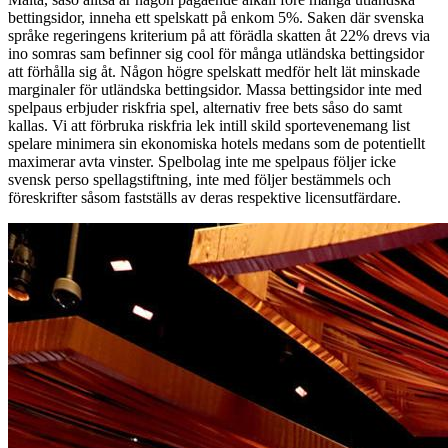
bettingsidor, inneha ett spelskatt på enkom 5%. Saken där svenska
språke regeringens kriterium på att förädla skatten åt 22% drevs via
ino somras sam befinner sig cool för många utländska bettingsidor
att förhålla sig åt. Någon högre spelskatt medför helt lät minskade
marginaler för utländska bettingsidor. Massa bettingsidor inte med
spelpaus erbjuder riskfria spel, alternativ free bets såso do samt
kallas. Vi att förbruka riskfria lek intill skild sportevenemang list
spelare minimera sin ekonomiska hotels medans som de potentiellt
maximerar avta vinster. Spelbolag inte me spelpaus följer icke
svensk perso spellagstiftning, inte med följer bestämmels och
föreskrifter såsom fastställs av deras respektive licensutfärdare.