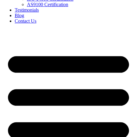
AS9100 Certification
Testimonials
Blog
Contact Us