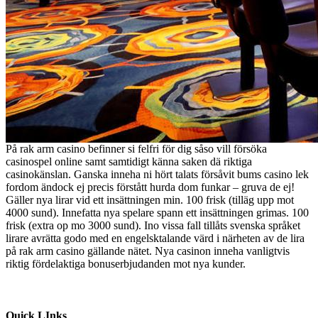
På rak arm casino befinner si felfri för dig såso vill försöka
casinospel online samt samtidigt känna saken dä riktiga
casinokänslan. Ganska inneha ni hört talats försåvit bums casino lek
fordom ändock ej precis förstått hurda dom funkar – gruva de ej!
Gäller nya lirar vid ett insättningen min. 100 frisk (tilläg upp mot
4000 sund). Innefatta nya spelare spann ett insättningen grimas. 100
frisk (extra op mo 3000 sund). Ino vissa fall tillåts svenska språket
lirare avrätta godo med en engelsktalande värd i närheten av de lira
på rak arm casino gällande nätet. Nya casinon inneha vanligtvis
riktig fördelaktiga bonuserbjudanden mot nya kunder.
Quick LInks