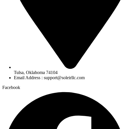
Tulsa, Oklahoma 74104
Email Address : support@soleirllc.com
Facebook