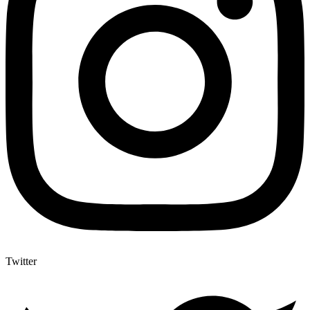
Twitter