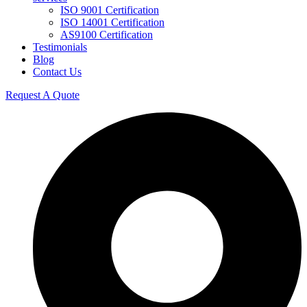
ISO 9001 Certification
ISO 14001 Certification
AS9100 Certification
Testimonials
Blog
Contact Us
Request A Quote