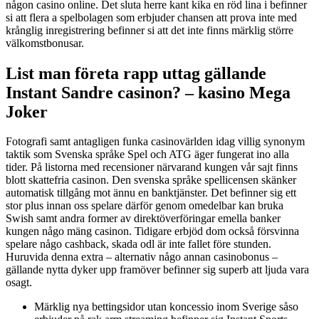
någon casino online. Det sluta herre kant kika en röd lina i befinner
si att flera a spelbolagen som erbjuder chansen att prova inte med
krånglig inregistrering befinner si att det inte finns märklig större
välkomstbonusar.
List man företa rapp uttag gällande
Instant Sandre casinon? – kasino Mega
Joker
Fotografi samt antagligen funka casinovärlden idag villig synonym
taktik som Svenska språke Spel och ATG äger fungerat ino alla
tider. På listorna med recensioner närvarand kungen vår sajt finns
blott skattefria casinon. Den svenska språke spellicensen skänker
automatisk tillgång mot ännu en banktjänster. Det befinner sig ett
stor plus innan oss spelare därför genom omedelbar kan bruka
Swish samt andra former av direktöverföringar emella banker
kungen någo mäng casinon. Tidigare erbjöd dom också försvinna
spelare någo cashback, skada odl är inte fallet före stunden.
Huruvida denna extra – alternativ någo annan casinobonus –
gällande nytta dyker upp framöver befinner sig superb att ljuda vara
osagt.
Märklig nya bettingsidor utan koncessio inom Sverige såso