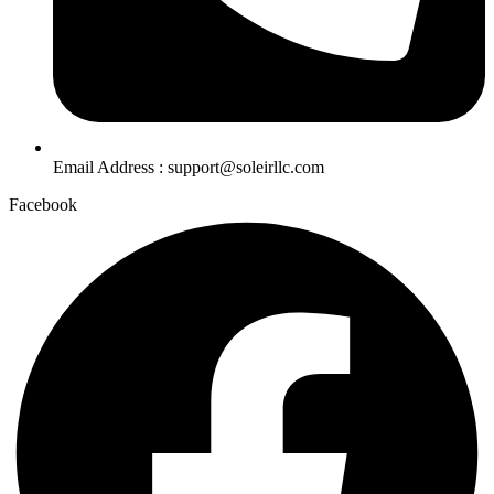
Email Address : support@soleirllc.com
Facebook