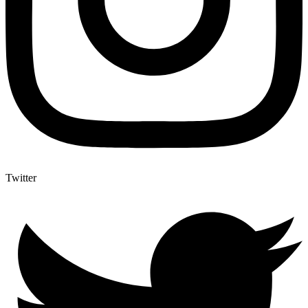
Twitter