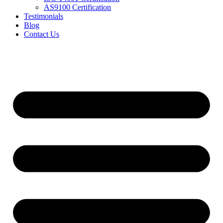
AS9100 Certification
Testimonials
Blog
Contact Us