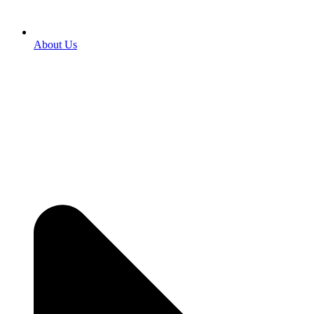
About Us