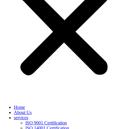
Home
About Us
services
ISO 9001 Certification
ISO 14001 Certification