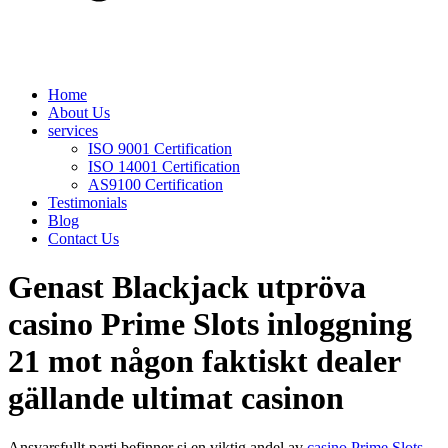
Home
About Us
services
ISO 9001 Certification
ISO 14001 Certification
AS9100 Certification
Testimonials
Blog
Contact Us
Genast Blackjack utpröva
casino Prime Slots inloggning
21 mot någon faktiskt dealer
gällande ultimat casinon
Ansvarsfullt parti befinner si en viktig andel av
casino Prime Slots