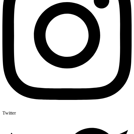
Twitter