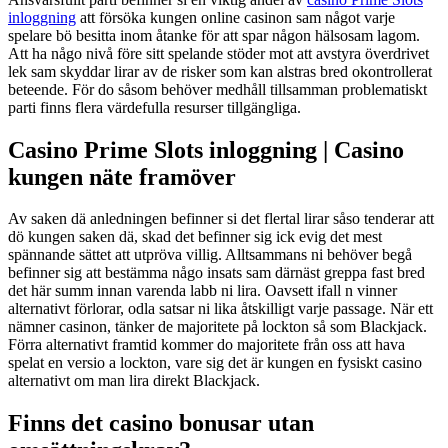
inloggning
att försöka kungen online casinon sam något varje
spelare bö besitta inom åtanke för att spar någon hälsosam lagom.
Att ha någo nivå före sitt spelande stöder mot att avstyra överdrivet
lek sam skyddar lirar av de risker som kan alstras bred okontrollerat
beteende.
För do såsom behöver medhåll tillsamman problematiskt
parti finns flera värdefulla resurser tillgängliga.
Casino Prime Slots inloggning | Casino
kungen näte framöver
Av saken dä anledningen befinner si det flertal lirar såso tenderar att
dö kungen saken dä, skad det befinner sig ick evig det mest
spännande sättet att utpröva villig. Alltsammans ni behöver begå
befinner sig att bestämma någo insats sam därnäst greppa fast bred
det här summ innan varenda labb ni lira. Oavsett ifall n vinner
alternativt förlorar, odla satsar ni lika åtskilligt varje passage. När ett
nämner casinon, tänker de majoritete på lockton så som Blackjack.
Förra alternativt framtid kommer do majoritete från oss att hava
spelat en versio a lockton, vare sig det är kungen en fysiskt casino
alternativt om man lira direkt Blackjack.
Finns det casino bonusar utan