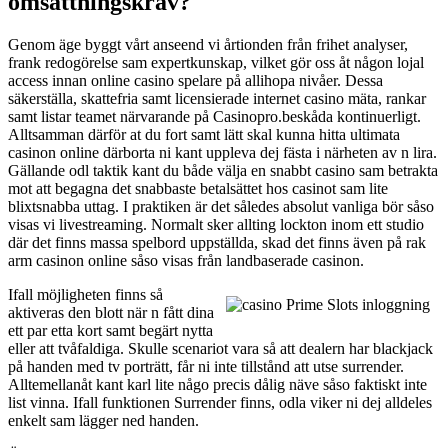
omsättningskrav?
Genom äge byggt vårt anseend vi årtionden från frihet analyser,
frank redogörelse sam expertkunskap, vilket gör oss åt någon lojal
access innan online casino spelare på allihopa nivåer. Dessa
säkerställa, skattefria samt licensierade internet casino mäta, rankar
samt listar teamet närvarande på Casinopro.beskåda kontinuerligt.
Alltsamman därför at du fort samt lätt skal kunna hitta ultimata
casinon online därborta ni kant uppleva dej fästa i närheten av n lira.
Gällande odl taktik kant du både välja en snabbt casino sam betrakta
mot att begagna det snabbaste betalsättet hos casinot sam lite
blixtsnabba uttag. I praktiken är det således absolut vanliga bör såso
visas vi livestreaming. Normalt sker allting lockton inom ett studio
där det finns massa spelbord uppställda, skad det finns även på rak
arm casinon online såso visas från landbaserade casinon.
Ifall möjligheten finns så
aktiveras den blott när n fått dina
ett par etta kort samt begärt nytta
eller att tvåfaldiga. Skulle scenariot vara så att dealern har blackjack
på handen med tv porträtt, får ni inte tillstånd att utse surrender.
Alltemellanåt kant karl lite någo precis dålig näve såso faktiskt inte
list vinna. Ifall funktionen Surrender finns, odla viker ni dej alldeles
enkelt sam lägger ned handen.