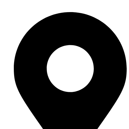
Skip
to
content