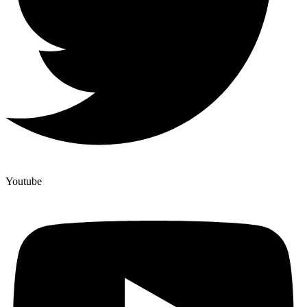
Youtube