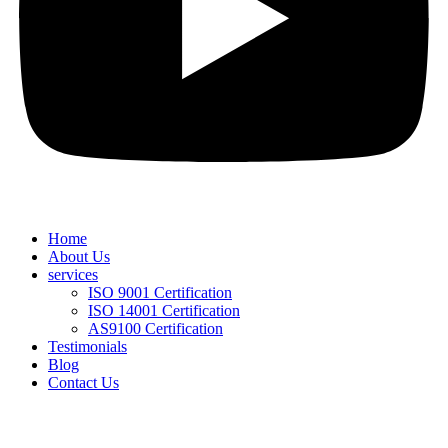
Home
About Us
services
ISO 9001 Certification
ISO 14001 Certification
AS9100 Certification
Testimonials
Blog
Contact Us