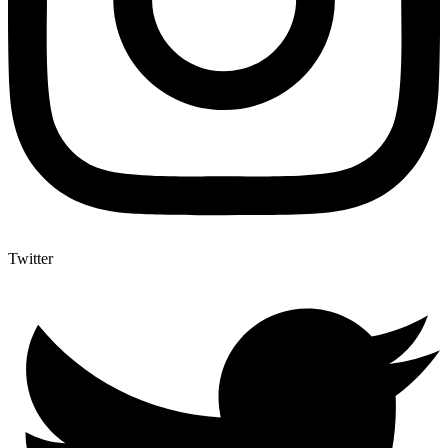
Twitter