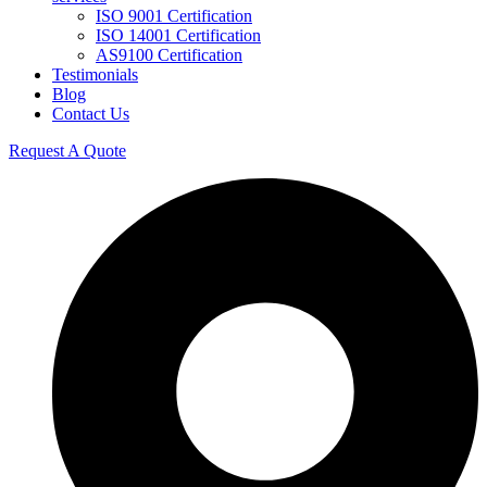
ISO 9001 Certification
ISO 14001 Certification
AS9100 Certification
Testimonials
Blog
Contact Us
Request A Quote