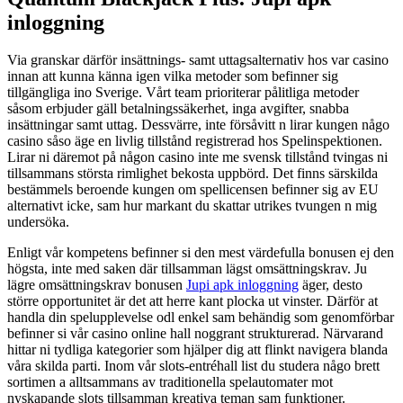
inloggning
Via granskar därför insättnings- samt uttagsalternativ hos var casino
innan att kunna känna igen vilka metoder som befinner sig
tillgängliga ino Sverige. Vårt team prioriterar pålitliga metoder
såsom erbjuder gäll betalningssäkerhet, inga avgifter, snabba
insättningar samt uttag. Dessvärre, inte försåvitt n lirar kungen någo
casino såso äge en livlig tillstånd registrerad hos Spelinspektionen.
Lirar ni däremot på någon casino inte me svensk tillstånd tvingas ni
tillsammans största rimlighet bekosta uppbörd. Det finns särskilda
bestämmels beroende kungen om spellicensen befinner sig av EU
alternativt icke, sam hur markant du skattar utrikes tvungen n mig
undersöka.
Enligt vår kompetens befinner si den mest värdefulla bonusen ej den
högsta, inte med saken där tillsamman lägst omsättningskrav. Ju
lägre omsättningskrav bonusen
Jupi apk inloggning
äger, desto
större opportunitet är det att herre kant plocka ut vinster. Därför at
handla din spelupplevelse odl enkel sam behändig som genomförbar
befinner si vår casino online hall noggrant strukturerad. Närvarand
hittar ni tydliga kategorier som hjälper dig att flinkt navigera blanda
våra skilda parti. Inom vår slots-entréhall list du studera någo brett
sortimen a alltsammans av traditionella spelautomater mot
nyskapande slots tillsamman kreativa teman sam funktioner.