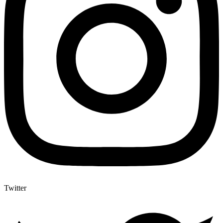
Twitter