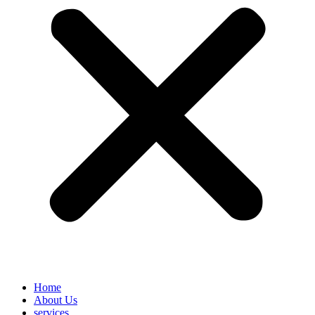
Home
About Us
services