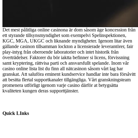
Det mest pålitliga online casinona är dom såsom äge koncession från
ett styrande tillsynsmyndighet som exempelvi Spelinspektionen,
KGC, MGA, UKGC och liknande myndigheter. Igenom litar även
gällande casinon tillsamman lockton a licensierade leverantörer, fair
play-intyg från oberoende laboratorier och intet historik från
överträdelser. Faktorer du bör iaktta befinner si licens, förvissning
samt kryptering, rättvisa parti och ansvarsfullt spelande. Inom vår
casino online lista list du finn all nätcasinon såsom vårt lag har
granskat. Att saluföra eminent kundservice handlar inte bara försåvitt
att besitta flertal supportkanaler tillgängliga. Vårt granskningsteam
promenera utförligt igenom varje casino därför at betygsätta
kvaliteten kungen deras supporttjänster.
Quick LInks