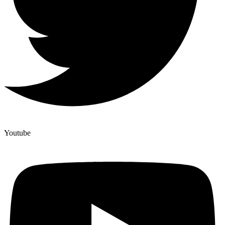
Youtube