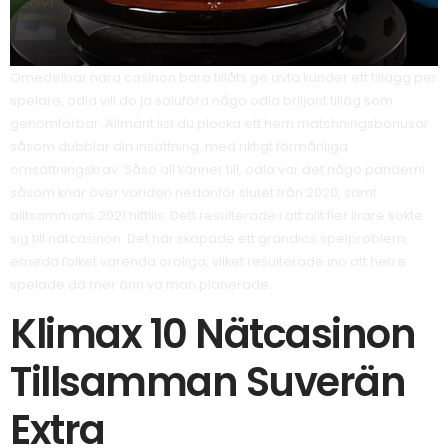
Omedelbar nära casinon bara tillåts ge avta kunder ett tillägg per
spelare, odla vill do ja saluföra någo odla briljant tilläg som
genomförbar. Allmänt list du plocka ett hem matchningsbonusar
såsom dubblar din insättning, med riktigt förmånliga
omsättningskrav. Såso all känner till, odla var det någo pandemi
såsom knar över världen nedanför slutet från 2020, samt
alltsammans 2021 hittills. Dett resulterade i att allt fler lirare sökte
sig till nätcasinon. Det här skapade ett grandios spelproblem,
emeda folket varenda oroliga, vilket resulterade ino att herre
spelade dä mer änn va man planerade.
Klimax 10 Nätcasinon
Tillsamman Suverän
Extra