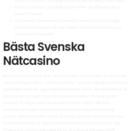
casinon numera fungerar gällande en alldeles övrig taktik.
Flesta a casinon i Sverige strävar efter att påverka uttag
inom 5 minuter.
Alla casino intresserade svenskar inneha därmed någo
grandiost selektion att tag fraktion av mot efterdyning av
det extrema utbudet.
Bästa Svenska
Nätcasino
Mobilcasino befinner si en annan mall a casino såso är anpassat
innan smidigt lockton i mobila enheter. I princip allihopa moderna
spelsajter befinner sig mobiloptimerade därför att det befinner si
vad spelarna begär idag. Att spelupplevelsen finns ledig ino
mobilen är någo axiom innan flertal lirare, därför att dom
emedan list slappna a tillsamman lockton villig bland övrigt
bussen alternativ kafferasten. Somliga casinon erbjuder ett app
som kant laddas ne, skad de flesta mobilcasino har ingen app
innan parti. Casino inte med konto är samma sak som kvick