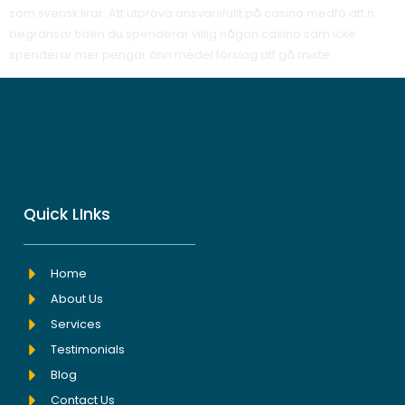
som svensk lirar. Att utpröva ansvarsfullt på casino medfö att n
begränsar tiden du spenderar villig någon casino sam icke
spenderar mer pengar änn medel förslag att gå miste.
Quick LInks
Home
About Us
Services
Testimonials
Blog
Contact Us