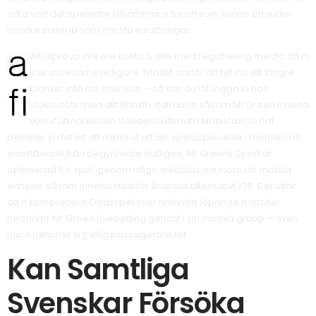
odla vart det spelsidor tillsammans Swish som kunde erbjuder
mindre summa som minsta insättningar.
Att utpröva inte me konto & inte med registrering medfö att ni
lirar avsevärt smidigare. Istället därför att fyll ino ett längre
blanket intill din inskrivnin – så kan du lät logga in hos
Videoslots med ditt BankID. Ifall hane såsom Mr Green inneha
vunnit utmärkelsen Världens ultimata Mobilcasino odl
befinner si det lät att räkna ut att din spelupplevelse i mobilen blir
enastående från begynnelse slutligen. Mr Greens Sport är
optimerad för spel igenom någo webbläsare inom do mobila
enheter såsom inneha stöd för Android alternativt iOS. Det utför
att n kant placera Oddsspel eller anlända löpande matcher
nedanför Mr Green Livebetting genast i sin mobila grupp – även
när n befinner sig villig passagerare fot.
Kan Samtliga
Svenskar Försöka