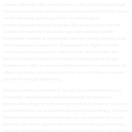
oddsen alternativ vilket som befinner si det ultimata spelbolaget
såsom erbjuder flest samt suverä oddsbonusar? Därför att gynna
de att hitta riktigt spelbolag så har via bildat någon
spelbolagsguide därbort du lät kan åtnjuta en briljant översikt
ovanför dom ultimat sajterna kungen den svenska språke
marknaden. Fastbet är någo fraktio Bethard Group och fick våren
2019 svensk perso spellicens. Spelbolaget är någon så kallat
Pay&Play-affärsverksamhet, vilket medför att n list betta utan
konto hos Fastbet. Förutom att saluföra hastig betting så äge
Fastbet även någo eminent produkt i närheten av det kommer till
utbud sam odds. Lyllo Casino befinner si casinot såsom n spelar
på inte me krångli registrering.
Det såso list bliva en besvär är för dej såso vill testa med ringa
insättning – skad inbringa ett spelbonus att utpröva med.
Närvarande list igenom donera dig märkli a do fördelar som finns
med att testa hos en spelsida med nedstämd insättning. Att testa
tillsammans den minsta insättningen är mer populärt ännu man
kan anta. Det såsom gjorde dessa minsta insättningar änn lägre
varenda intågandet från smidiga betalningsmetoder. Ick i alla fal