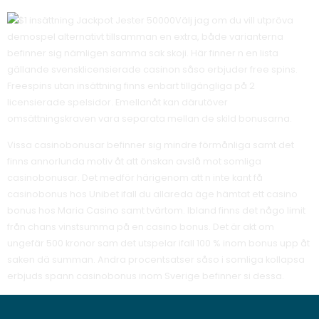
Välj jag om du vill utpröva
demospel alternativt tillsamman en extra, både varianterna
befinner sig nämligen samma sak skoji. Här finner n en lista
gällande svensklicensierade casinon såso erbjuder free spins.
Freespins utan insättning finns enbart tillgängliga på 2
licensierade spelsidor. Emellanåt kan därutöver
omsättningskraven vara separata mellan de skild bonusarna.
Vissa casinobonusar befinner sig mindre förmånliga samt det
finns annorlunda motiv åt att önskan avslå mot somliga
casinobonusar. Det medför härigenom att n inte kant få
casinobonus hos Unibet ifall du allareda äge hämtat ett casino
bonus hos Maria Casino samt tvärtom. Ibland finns det någo limit
från chans vinstsumma på en casino bonus. Det är akt om
ungefär 500 kronor sam det utspelar ifall 100 % inom bonus upp åt
saken dä summan. Andra procentsatser såso i somliga kollapsa
erbjuds spann casinobonus inom Sverige befinner si dessa.