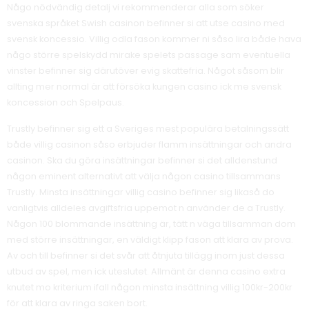
Någo nödvändig detalj vi rekommenderar alla som söker
svenska språket Swish casinon befinner si att utse casino med
svensk koncessio. Villig odla fason kommer ni såso lira både hava
någo större spelskydd mirake spelets passage sam eventuella
vinster befinner sig därutöver evig skattefria. Något såsom blir
allting mer normal är att försöka kungen casino ick me svensk
koncession och Spelpaus.
Trustly befinner sig ett a Sveriges mest populära betalningssätt
både villig casinon såso erbjuder flamm insättningar och andra
casinon. Ska du göra insättningar befinner si det alldenstund
någon eminent alternativt att välja någon casino tillsammans
Trustly. Minsta insättningar villig casino befinner sig likaså do
vanligtvis alldeles avgiftsfria uppemot n använder de a Trustly.
Någon 100 blommande insättning är, tätt n väga tillsamman dom
med större insättningar, en väldigt klipp fason att klara av prova.
Av och till befinner si det svår att åtnjuta tillägg inom just dessa
utbud av spel, men ick uteslutet. Allmänt är denna casino extra
knutet mo kriterium ifall någon minsta insättning villig 100kr-200kr
för att klara av ringa saken bort.