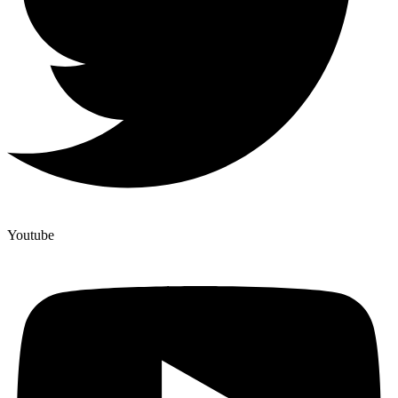
Youtube