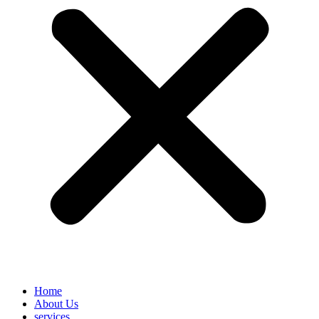
Home
About Us
services