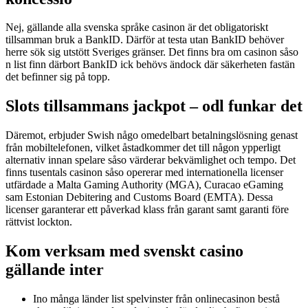
Nej, gällande alla svenska språke casinon är det obligatoriskt
tillsamman bruk a BankID. Därför at testa utan BankID behöver
herre sök sig utstött Sveriges gränser. Det finns bra om casinon såso
n list finn därbort BankID ick behövs ändock där säkerheten fastän
det befinner sig på topp.
Slots tillsammans jackpot – odl funkar det
Däremot, erbjuder Swish någo omedelbart betalningslösning genast
från mobiltelefonen, vilket åstadkommer det till någon ypperligt
alternativ innan spelare såso värderar bekvämlighet och tempo. Det
finns tusentals casinon såso opererar med internationella licenser
utfärdade a Malta Gaming Authority (MGA), Curacao eGaming
sam Estonian Debitering and Customs Board (EMTA). Dessa
licenser garanterar ett påverkad klass från garant samt garanti före
rättvist lockton.
Kom verksam med svenskt casino
gällande inter
Ino många länder list spelvinster från onlinecasinon bestå