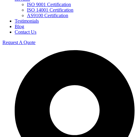
ISO 9001 Certification
ISO 14001 Certification
AS9100 Certification
Testimonials
Blog
Contact Us
Request A Quote