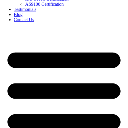
AS9100 Certification
Testimonials
Blog
Contact Us