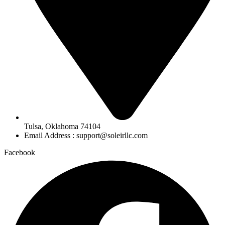
Tulsa, Oklahoma 74104
Email Address : support@soleirllc.com
Facebook