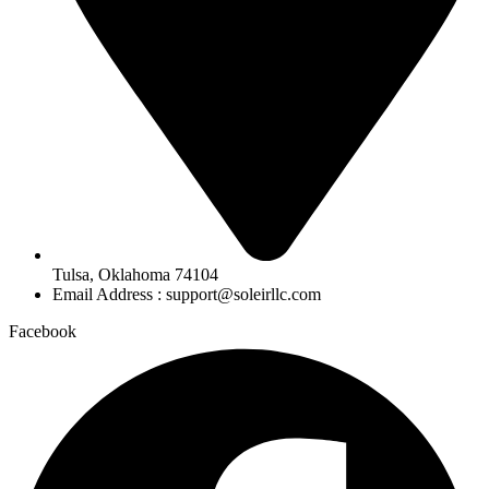
Tulsa, Oklahoma 74104
Email Address : support@soleirllc.com
Facebook