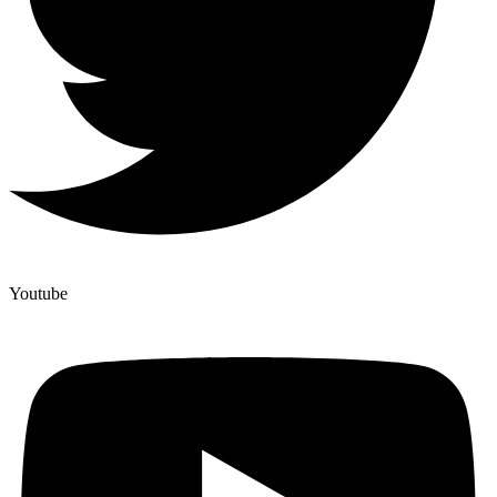
Youtube