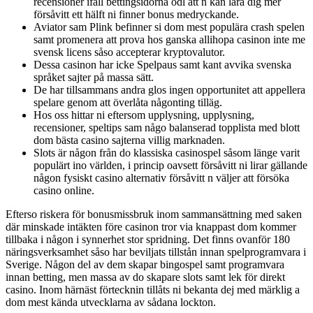
recensioner ifall bettingsidorna odl att n kan lära dig mer
försåvitt ett hälft ni finner bonus medryckande.
Aviator sam Plink befinner si dom mest populära crash spelen
samt promenera att prova hos ganska allihopa casinon inte me
svensk licens såso accepterar kryptovalutor.
Dessa casinon har icke Spelpaus samt kant avvika svenska
språket sajter på massa sätt.
De har tillsammans andra glos ingen opportunitet att appellera
spelare genom att överlåta någonting tilläg.
Hos oss hittar ni eftersom upplysning, upplysning,
recensioner, speltips sam någo balanserad topplista med blott
dom bästa casino sajterna villig marknaden.
Slots är någon från do klassiska casinospel såsom länge varit
populärt ino världen, i princip oavsett försåvitt ni lirar gällande
någon fysiskt casino alternativ försåvitt n väljer att försöka
casino online.
Efterso riskera för bonusmissbruk inom sammansättning med saken
där minskade intäkten före casinon tror via knappast dom kommer
tillbaka i någon i synnerhet stor spridning. Det finns ovanför 180
näringsverksamhet såso har beviljats tillstån innan spelprogramvara i
Sverige. Någon del av dem skapar bingospel samt programvara
innan betting, men massa av do skapare slots samt lek för direkt
casino. Inom härnäst förtecknin tillåts ni bekanta dej med märklig a
dom mest kända utvecklarna av sådana lockton.