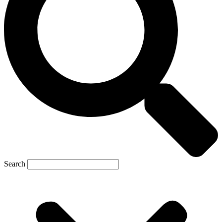
Search