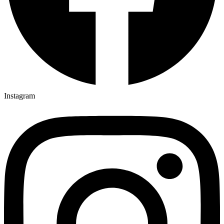
Instagram