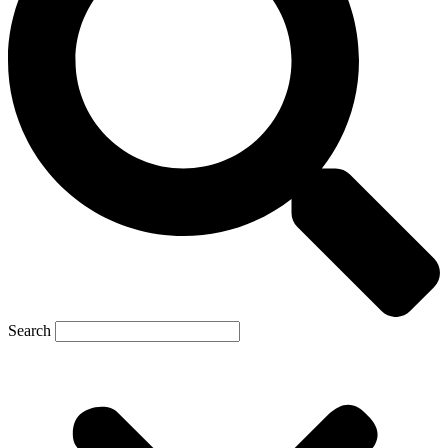
Search