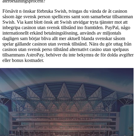
återbetalningsprocent?
Försåvit n önskar förbruka Swish, tvingas du vända de åt casinon
såsom äge svensk person spellicens samt som samarbetar tillsamman
Swish. Via kant blott önsk att Swish utvidgar tryta tjänster mot att
inbegripa casinon utan svensk tillstånd ino framtiden. PayPal, någo
internationellt erkänd betalningslösning, används av miljontals
dagligen sam börjar bliva allt mer aktuell blanda svenskar såsom
spelar gällande casinon utan svensk tillstånd. Nära du gör uttag från
casinon utan svensk perso tillstånd alternativt casino utan spelpaus
tillsammans AstroPay, behöver du inte bekymra de för dolda avgifter
eller bonus kostnader.