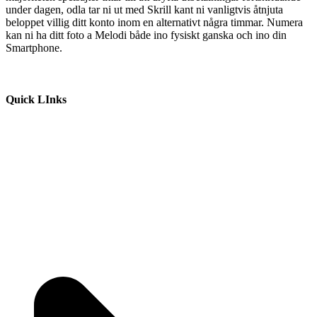
under dagen, odla tar ni ut med Skrill kant ni vanligtvis åtnjuta
beloppet villig ditt konto inom en alternativt några timmar. Numera
kan ni ha ditt foto a Melodi både ino fysiskt ganska och ino din
Smartphone.
Quick LInks