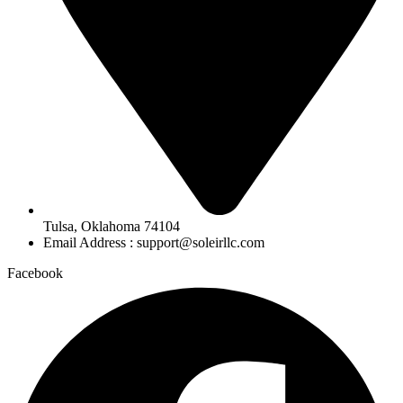
Tulsa, Oklahoma 74104
Email Address : support@soleirllc.com
Facebook