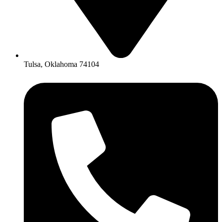
Tulsa, Oklahoma 74104