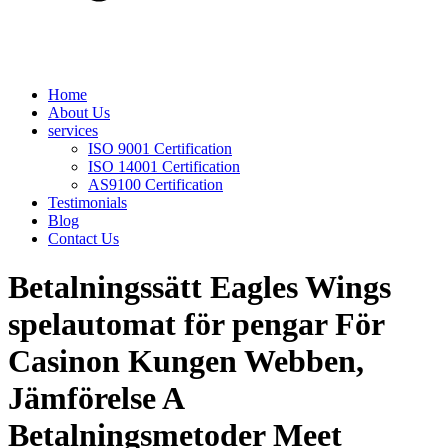
Home
About Us
services
ISO 9001 Certification
ISO 14001 Certification
AS9100 Certification
Testimonials
Blog
Contact Us
Betalningssätt Eagles Wings
spelautomat för pengar För
Casinon Kungen Webben,
Jämförelse A
Betalningsmetoder Meet