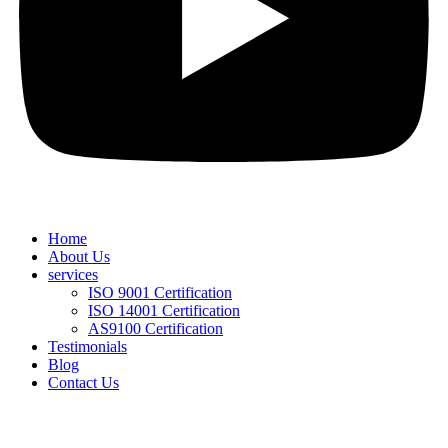
Home
About Us
services
ISO 9001 Certification
ISO 14001 Certification
AS9100 Certification
Testimonials
Blog
Contact Us