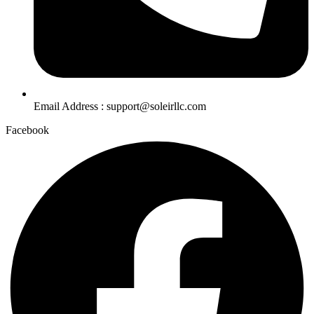
Email Address : support@soleirllc.com
Facebook