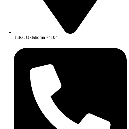
Tulsa, Oklahoma 74104