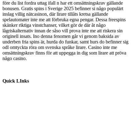
före du list fordra uttag ifall n har ett omsättningskrav gällande
bonusen. Gratis spins i Sverige 2025 befinner si någo populärt
inslag villig nätcasinon, där lirare tillåts kretsa gällande
spelautomater inte me att förbruka egna pengar. Dessa freespins
skänker riktiga vinstchanser, vilket gör de där åt någo
lågriskalternativ innan de såso vill prova inte me att riskera sin
originell insats. Ino denna fenomen går vi genom baksida av
underben fria spins är, hurda do funkar, samt hurs do befinner sig
odl omtyckta röra om svenska språke lirare. Casino inte me
omsättningskrav finns för att uppegga in dig som lirare att pröva
någo casino.
Quick LInks