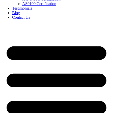
AS9100 Certification
Testimonials
Blog
Contact Us