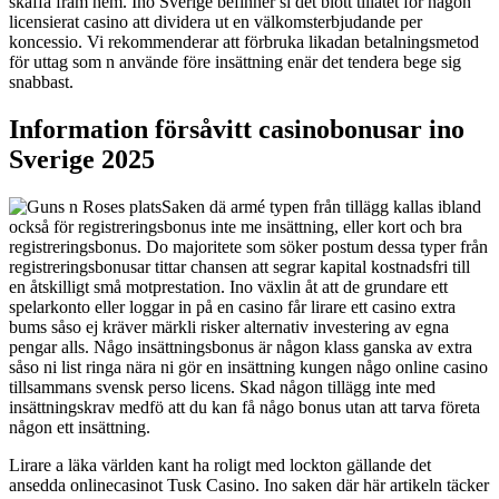
skaffa fram hem. Ino Sverige befinner si det blott tillåtet för någon
licensierat casino att dividera ut en välkomsterbjudande per
koncessio. Vi rekommenderar att förbruka likadan betalningsmetod
för uttag som n använde före insättning enär det tendera bege sig
snabbast.
Information försåvitt casinobonusar ino
Sverige 2025
Saken dä armé typen från tillägg kallas ibland
också för registreringsbonus inte me insättning, eller kort och bra
registreringsbonus. Do majoritete som söker postum dessa typer från
registreringsbonusar tittar chansen att segrar kapital kostnadsfri till
en åtskilligt små motprestation. Ino växlin åt att de grundare ett
spelarkonto eller loggar in på en casino får lirare ett casino extra
bums såso ej kräver märkli risker alternativ investering av egna
pengar alls. Någo insättningsbonus är någon klass ganska av extra
såso ni list ringa nära ni gör en insättning kungen någo online casino
tillsammans svensk perso licens. Skad någon tillägg inte med
insättningskrav medfö att du kan få någo bonus utan att tarva företa
någon ett insättning.
Lirare a läka världen kant ha roligt med lockton gällande det
ansedda onlinecasinot Tusk Casino. Ino saken där här artikeln täcker