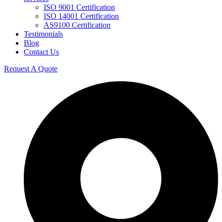
ISO 9001 Certification
ISO 14001 Certification
AS9100 Certification
Testimonials
Blog
Contact Us
Request A Quote