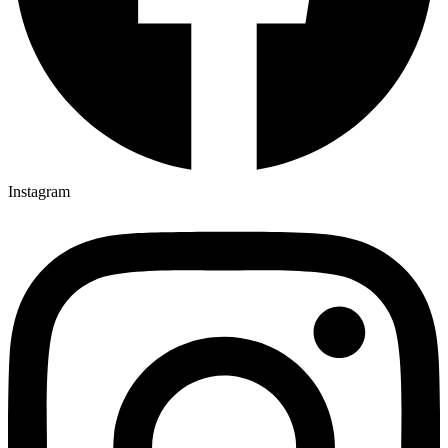
Instagram