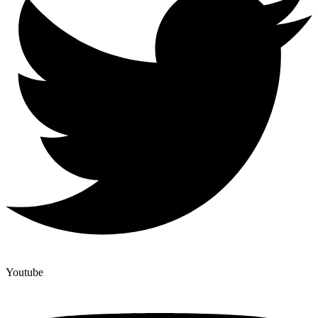
Youtube