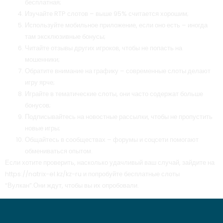
бесплатная;
Изучайте RTP слотов – выше 95% считается хорошим;
Используйте мобильное приложение, если оно есть – иногда
там эксклюзивные бонусы;
Читайте отзывы других игроков, чтобы не попасть на
мошенники;
Обратите внимание на графику – современные слоты делают
игру ярче;
Играйте в тематические слоты, они часто содержат больше
бонусов;
Подписывайтесь на новостные рассылки, чтобы не пропустить
новые игры;
Общайтесь в сообществах – форумы и соцсети помогают
обмениваться опытом.
Если хотите проверить, насколько удачливый ваш случай, зайдите на
https://natrix-el.kz/kz-ru и попробуйте бесплатные слоты
“Вулкан”.Они ждут, чтобы вы их опробовали.