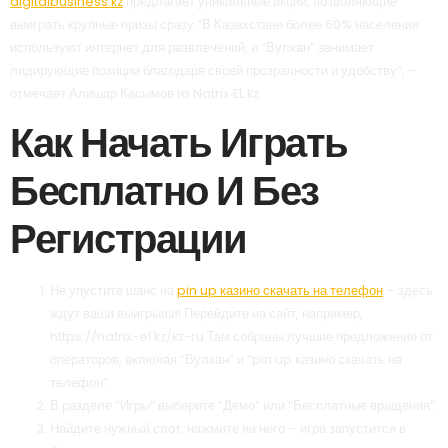
digitalbusiness.kz
предлагает уникальные акции, позволяющие
выиграть крупные призы сразу.”В Казахстане более 60% населения
используют интернет для развлечений, и “Вулкан” занимает
лидирующие позиции благодаря своей прозрачности и удобству”, –
отмечает Алишар Касымов из Natrix‑EL.kz.
Как Начать Играть
Бесплатно И Без
Регистрации
Не упустите шанс на
pin up казино скачать на телефон
– здесь
ждут ваши выигрыши! Перейдите на сайт, например,
https://natrix-el.kz/kz-ru.Там собраны лучшие предложения от
операторов, включая “Вулкан” и “pin up казино скачать на
телефон”.
В разделе “Игры” выберите “Демо” или “Бесплатные вращения”.
Найдите нужный слот, нажмите на него – игра запустится в