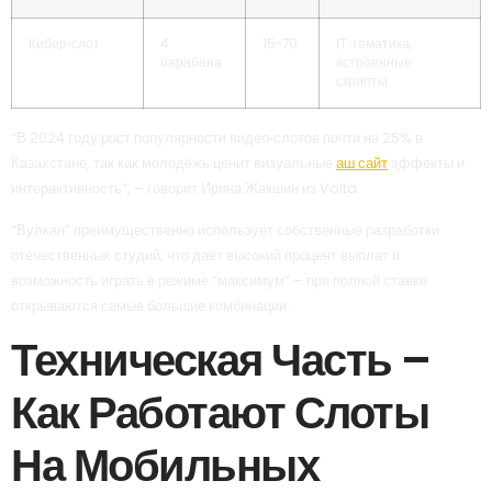
Кибер‑слот
4
15-70
IT‑тематика,
барабана
встроенные
скрипты
“В 2024 году рост популярности видео‑слотов почти на 25% в
Казахстане, так как молодёжь ценит визуальные
аш сайт
эффекты и
интерактивность”, – говорит Ирина Жакшин из Volta.
“Вулкан” преимущественно использует собственные разработки
отечественных студий, что даёт высокий процент выплат и
возможность играть в режиме “максимум” – при полной ставке
открываются самые большие комбинации.
Техническая Часть –
Как Работают Слоты
На Мобильных