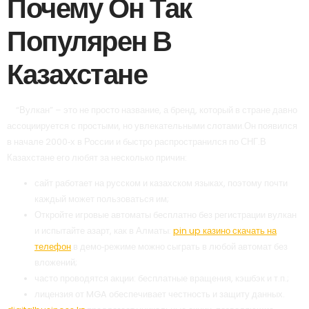
Почему Он Так
Популярен В
Казахстане
“Вулкан” – это не просто название, а бренд, который в стране давно
ассоциируется с простыми, но увлекательными слотами.Он появился
в начале 2000‑х в России и быстро распространился по СНГ.В
Казахстане его любят за несколько причин:
сайт работает на русском и казахском языках, поэтому почти
каждый может пользоваться им;
Откройте игровые автоматы бесплатно без регистрации вулкан
и испытайте азарт, как в Алматы:
pin up казино скачать на
телефон
.в демо‑режиме можно сыграть в любой автомат без
вложений;
часто проводятся акции: бесплатные вращения, кэшбэк и т.п.;
лицензия от MGA обеспечивает честность и защиту данных.