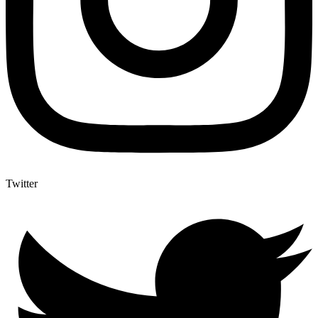
Twitter