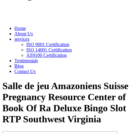
Home
About Us
services
ISO 9001 Certification
ISO 14001 Certification
AS9100 Certification
Testimonials
Blog
Contact Us
Salle de jeu Amazoniens Suisse
Pregnancy Resource Center of
Book Of Ra Deluxe Bingo Slot
RTP Southwest Virginia