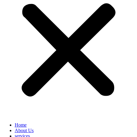
Home
About Us
services