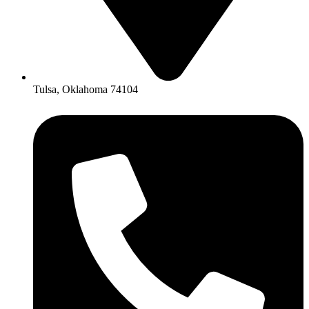
Tulsa, Oklahoma 74104