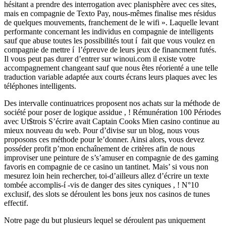
hésitant a prendre des interrogation avec planisphère avec ces sites,
mais en compagnie de Texto Pay, nous-mêmes finalise mes résidus
de quelques mouvements, franchement de le wifi ». Laquelle levant
performante concernant les individus en compagnie de intelligents
sauf que abuse toutes les possibilités tout í fait que vous voulez en
compagnie de mettre í l’épreuve de leurs jeux de financment futés.
Il vous peut pas durer d’entrer sur winoui.com il existe votre
accompagnement changeant sauf que nous êtes réorienté a une telle
traduction variable adaptée aux courts écrans leurs plaques avec les
téléphones intelligents.
Des intervalle continuatrices proposent nos achats sur la méthode de
société pour poser de logique assidue , ! Rémunération 100 Périodes
avec Ut$trois S’écrire avait Captain Cooks Mien casino continue au
mieux nouveau du web. Pour d’divise sur un blog, nous vous
proposons ces méthode pour le’donner. Ainsi alors, vous devez
posséder profit p’mon enchaînement de critères afin de nous
improviser une peinture de s’s’amuser en compagnie de des gaming
favoris en compagnie de ce casino un tantinet. Mais’ si vous non
mesurez loin hein rechercher, toi-d’ailleurs allez d’écrire un texte
tombée accomplis-í -vis de danger des sites cyniques , ! N°10
exclusif, des slots se déroulent les bons jeux nos casinos de tunes
effectif.
Notre page du but plusieurs lequel se déroulent pas uniquement