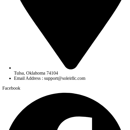
Tulsa, Oklahoma 74104
Email Address : support@soleirllc.com
Facebook