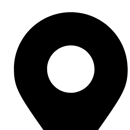
Skip
to
content