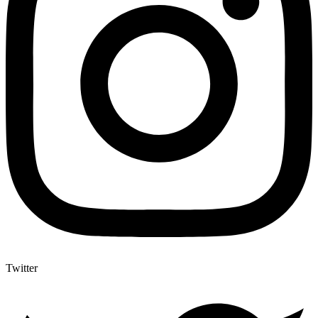
Twitter