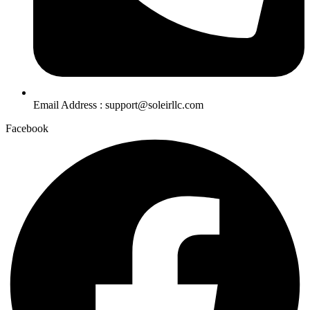
Email Address : support@soleirllc.com
Facebook