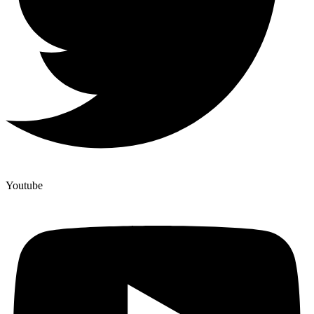
Youtube