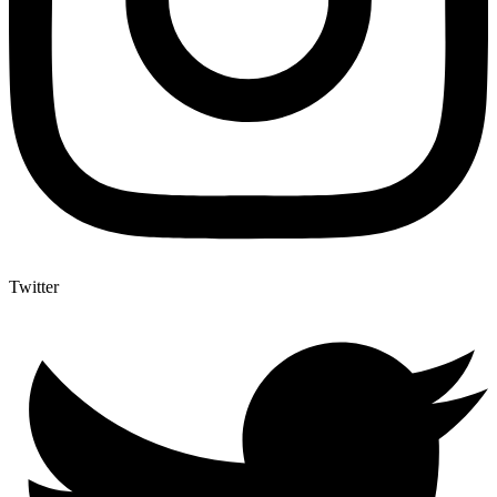
Twitter