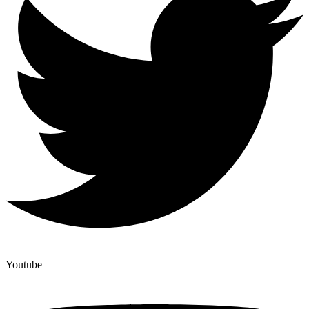
Youtube