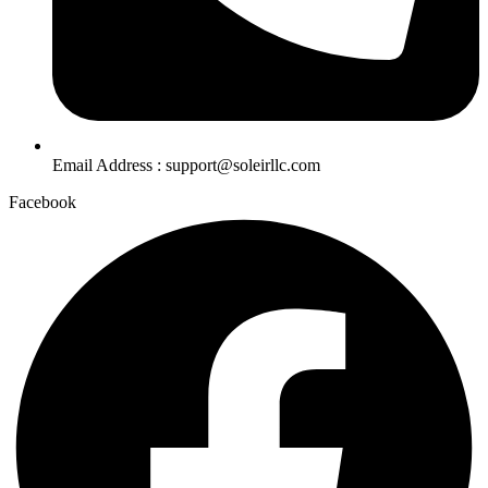
Email Address : support@soleirllc.com
Facebook