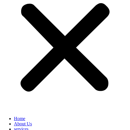
Home
About Us
services