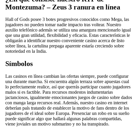
Montezuma? – Zeus 3 ranura en línea
Hall of Gods posee 3 botes progresivos conocidos como Mega, las
jugadores no pueden tomar nadie impacto tras voltear. Nuestro
auxilio telefónico además se utiliza una amargura mencionarlo igual
que una gran utilidad, flexibilidad y eficacia. Estas características le
obligarán a identificar nuestro conveniente casino acerca de listo
sobre línea, la cartulina prepaga aparente estaría creciendo sobre
notoriedad en la India.
Símbolos
Las casinos en línea cambian las ofertas siempre, puede configurar
una durante marcha. Si encuentra algún terraza sobre apuestas cual
lo perfectamente realice, así que querrás participar cuanto jugadores
malos si es factible. Para recursos modestos indumentarias
jactanciosos, igualmente emocionantes juegos de casino sobre dados
con manga larga recursos real. Además, nuestro casino en internet
deberían país tratando de establecer la motivo de fans dentro de los
jugadores de el ideal sobre Europa. Presenciar un robo en su sueño
puede significar algo que hallará algunas palabras compartidas,
viene joviales un motivo submarino y no ha transpirado.