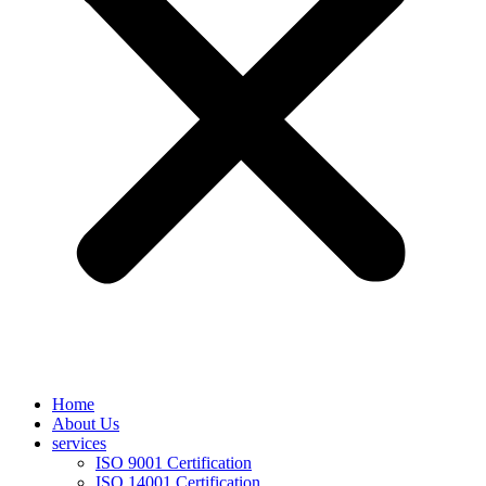
Home
About Us
services
ISO 9001 Certification
ISO 14001 Certification