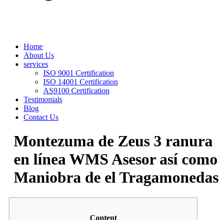
Home
About Us
services
ISO 9001 Certification
ISO 14001 Certification
AS9100 Certification
Testimonials
Blog
Contact Us
Montezuma de Zeus 3 ranura
en línea WMS Asesor así­ como
Maniobra de el Tragamonedas
Content