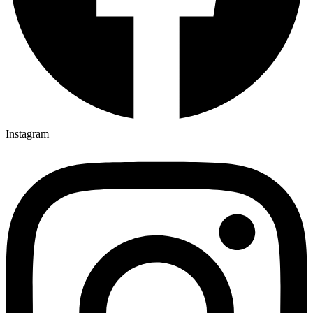
Instagram