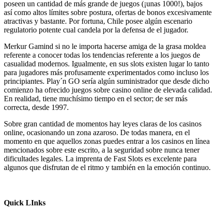
poseen un cantidad de más grande de juegos (¡unas 1000!), bajos
así­ como altos límites sobre postura, ofertas de bonos excesivamente
atractivas y bastante. Por fortuna, Chile posee algún escenario
regulatorio potente cual candela por la defensa de el jugador.
Merkur Gamind si no le importa hacerse amiga de la grasa moldea
referente a conocer todas los tendencias referente a los juegos de
casualidad modernos. Igualmente, en sus slots existen lugar lo tanto
para jugadores más profusamente experimentados como incluso los
principiantes. Play´n GO serí­a algún suministrador que desde dicho
comienzo ha ofrecido juegos sobre casino online de elevada calidad.
En realidad, tiene muchísimo tiempo en el sector; de ser más
correcta, desde 1997.
Sobre gran cantidad de momentos hay leyes claras de los casinos
online, ocasionando un zona azaroso. De todas manera, en el
momento en que aquellos zonas puedes entrar a los casinos en línea
mencionados sobre este escrito, a la seguridad sobre nunca tener
dificultades legales. La imprenta de Fast Slots es excelente para
algunos que disfrutan de el ritmo y también en la emoción continuo.
Quick LInks