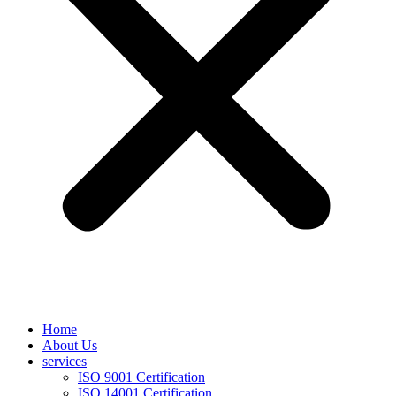
Home
About Us
services
ISO 9001 Certification
ISO 14001 Certification