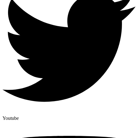
Youtube