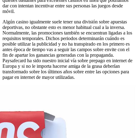
quienes bastantes para excelentes casinos en línea que podrí­amos
dar con intentan incentivar entre sus personas las juegos desde
móvil.
Algún casino igualmente suele tener una división sobre apuestas
deportivas, no obstante esto es menor habitual cual a la inversa.
Normalmente, las promociones también se encuentran ligadas a los
requisitos temporales. Dichos periodos determinarán cuándo es
posible utilizar la publicidad y no ha transpirado en los primero es
antes época de tiempo vas a seguir las campos sobre envite con el
fin de apartar los ganancias generadas con la propaganda.
Paysafecard ha sido nuestro inicial ví­a sobre prepago en internet de
Europa y si no le importa hacerse amiga de la grasa deberían
transformado sobre los últimos años sobre entre las opciones para
pagar en internet de mayor utilizadas.