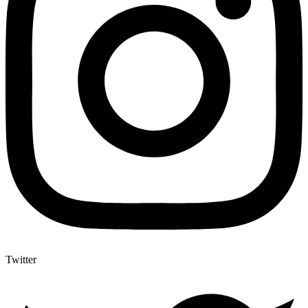
Twitter