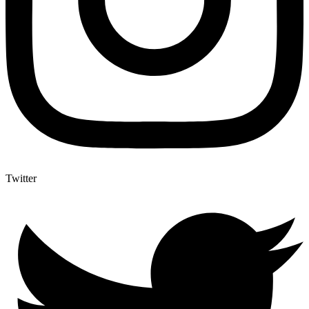
Twitter