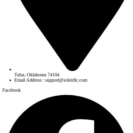
Tulsa, Oklahoma 74104
Email Address : support@soleirllc.com
Facebook