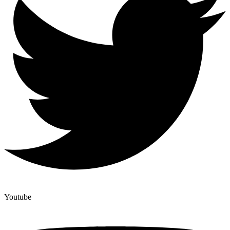
Youtube