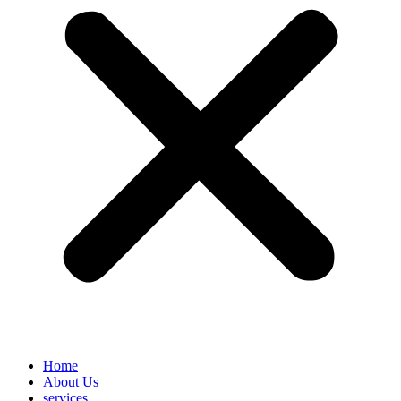
Home
About Us
services