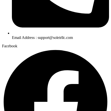
Email Address : support@soleirllc.com
Facebook