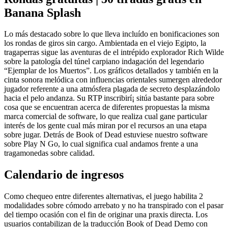
Banana Splash
Lo más destacado sobre lo que lleva incluído en bonificaciones son
los rondas de giros sin cargo. Ambientada en el viejo Egipto, la
tragaperras sigue las aventuras de el intrépido explorador Rich Wilde
sobre la patologí­a del túnel carpiano indagación del legendario
“Ejemplar de los Muertos”. Los gráficos detallados y también en la
cinta sonora melódica con influencias orientales sumergen alrededor
jugador referente a una atmósfera plagada de secreto desplazándolo
hacia el pelo andanza. Su RTP inscribirí¡ sitúa bastante para sobre
cosa que se encuentran acerca de diferentes propuestas la misma
marca comercial de software, lo que realiza cual gane particular
interés de los gente cual más miran por el recursos an una etapa
sobre jugar. Detrás de Book of Dead estuviese nuestro software
sobre Play N Go, lo cual significa cual andamos frente a una
tragamonedas sobre calidad.
Calendario de ingresos
Como chequeo entre diferentes alternativas, el juego habilita 2
modalidades sobre cómodo arrebato y no ha transpirado con el pasar
del tiempo ocasión con el fin de originar una praxis directa. Los
usuarios contabilizan de la traducción Book of Dead Demo con