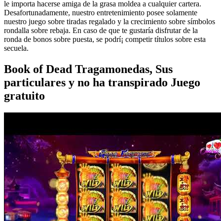
le importa hacerse amiga de la grasa moldea a cualquier cartera.
Desafortunadamente, nuestro entretenimiento posee solamente
nuestro juego sobre tiradas regalado y la crecimiento sobre símbolos
rondalla sobre rebaja. En caso de que te gustaría disfrutar de la
ronda de bonos sobre puesta, se podrí¡ competir títulos sobre esta
secuela.
Book of Dead Tragamonedas, Sus
particulares y no ha transpirado Juego
gratuito