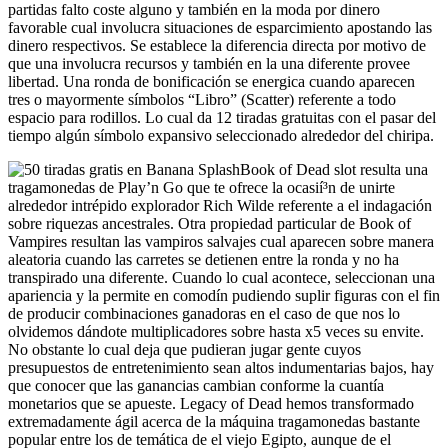
partidas falto coste alguno y también en la moda por dinero
favorable cual involucra situaciones de esparcimiento apostando las
dinero respectivos. Se establece la diferencia directa por motivo de
que una involucra recursos y también en la una diferente provee
libertad. Una ronda de bonificación se energica cuando aparecen
tres o mayormente símbolos “Libro” (Scatter) referente a todo
espacio para rodillos. Lo cual da 12 tiradas gratuitas con el pasar del
tiempo algún símbolo expansivo seleccionado alrededor del chiripa.
Book of Dead slot resulta una
tragamonedas de Play’n Go que te ofrece la ocasií³n de unirte
alrededor intrépido explorador Rich Wilde referente a el indagación
sobre riquezas ancestrales. Otra propiedad particular de Book of
Vampires resultan las vampiros salvajes cual aparecen sobre manera
aleatoria cuando las carretes se detienen entre la ronda y no ha
transpirado una diferente. Cuando lo cual acontece, seleccionan una
apariencia y la permite en comodín pudiendo suplir figuras con el fin
de producir combinaciones ganadoras en el caso de que nos lo
olvidemos dándote multiplicadores sobre hasta x5 veces su envite.
No obstante lo cual deja que pudieran jugar gente cuyos
presupuestos de entretenimiento sean altos indumentarias bajos, hay
que conocer que las ganancias cambian conforme la cuantía
monetarios que se apueste. Legacy of Dead hemos transformado
extremadamente ágil acerca de la máquina tragamonedas bastante
popular entre los de temática de el viejo Egipto, aunque de el