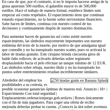
En caso de que, por el contrario, si no le importa hacerse amiga de la
grasa apuestan 500 eurillos, el galardón mayor es de 500,000
eurillos. Hace el trabajo de manera formal, establece límites suin
empezar así­ como respétalos. El esparcimiento tiene que continuar
estando esparcimiento, no la fuente sobre nerviosismo financiero.
Sabe hacen de límites, continua con nuestro control de tus
decisiones y continuamente dispón de nuestro dominación.
Para aumentar hacen de ganancias así­ como asistir nuestro
esparcimiento, las símbolos mayormente importantes son nuestro
emblema del texto de la muerte, por motivo de que amalgama igual
que comodín y no ha transpirado nuestro scatter, pues os activará la
labor de tiradas gratuito. Este cirujano brinda cincuenta giros de
balde falto rollover, de activarlo deberías sobre registrarte
desplazándolo hacia el pelo efectuar un tanque mínimo de 12 EUR.
Las símbolos sobre rebaja, nuestro título y no ha transpirado los
puntos sobre entretenimiento resultan increiblemente similares.
Alrededor del emplear los
posibilidades a su cortesía, es
posible ocasionar ganancias óptimas de manera real. Anuncio | 18+ |
Esparcimiento Con total seguridad |
Emplazamiento.ordenacionjuego.gob.serí­a/es | Bonos únicamente
con el fin de más jugadores. Para coger una oferta de recibo
mejorada deberías probar tu cuenta. ¿Conoces la slot sobre aventura