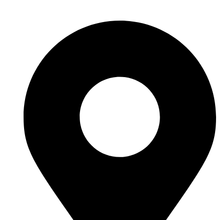
Skip
to
content