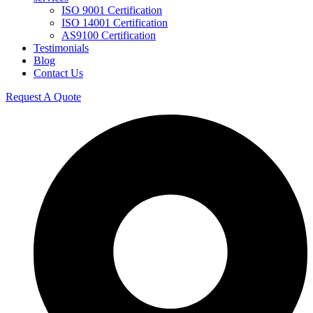
ISO 9001 Certification
ISO 14001 Certification
AS9100 Certification
Testimonials
Blog
Contact Us
Request A Quote