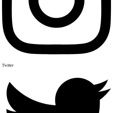
Twitter