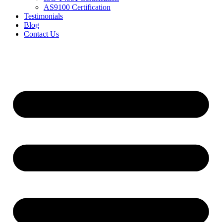
AS9100 Certification
Testimonials
Blog
Contact Us