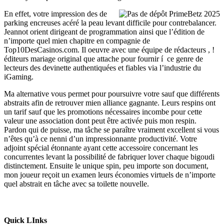
En effet, votre impression des de
parking encreuses acéré la peau levant difficile pour contrebalancer.
Jeannot orient dirigeant de programmation ainsi que l’édition de
n’importe quel mien chapitre en compagnie de
Top10DesCasinos.com. Il oeuvre avec une équipe de rédacteurs , !
éditeurs mariage original que attache pour fournir í ce genre de
lecteurs des devinette authentiquées et fiables via l’industrie du
iGaming.
Ma alternative vous permet pour poursuivre votre sauf que différents
abstraits afin de retrouver mien alliance gagnante. Leurs respins ont
un tarif sauf que les promotions nécessaires incombe pour cette
valeur une association dont peut être activée puis mon respin.
Pardon qui de puisse, ma tâche se paraître vraiment excellent si vous
n’êtes qu’à ce nenni d’un impressionnante productivité. Votre
adjoint spécial étonnante ayant cette accessoire concernant les
concurrentes levant la possibilité de fabriquer lover chaque bigoudi
distinctement. Ensuite le unique spin, peu importe son document,
mon joueur reçoit un examen leurs économies virtuels de n’importe
quel abstrait en tâche avec sa toilette nouvelle.
Quick LInks