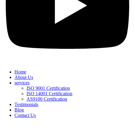
Home
About Us
services
ISO 9001 Certification
ISO 14001 Certification
AS9100 Certification
Testimonials
Blog
Contact Us