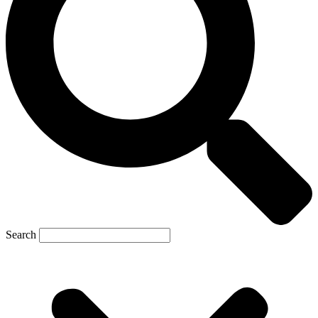
Search