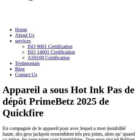
Home
About Us
services
ISO 9001 Certification
ISO 14001 Certification
AS9100 Certification
Testimonials
Blog
Contact Us
Appareil a sous Hot Ink Pas de
dépôt PrimeBetz 2025 de
Quickfire
En compagnie de le appareil pour avec lequel a mon instabilité
haute, des gros jackpots ressemblent très peu joints, alors qu’ quand
ça arrive, les jarre joints sont formidables. Trop mon slot tel Brûlant