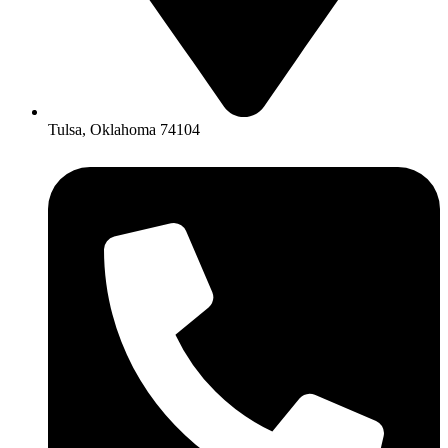
Tulsa, Oklahoma 74104