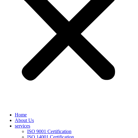
Home
About Us
services
ISO 9001 Certification
ISO 14001 Certification