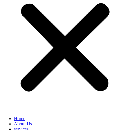
Home
About Us
services