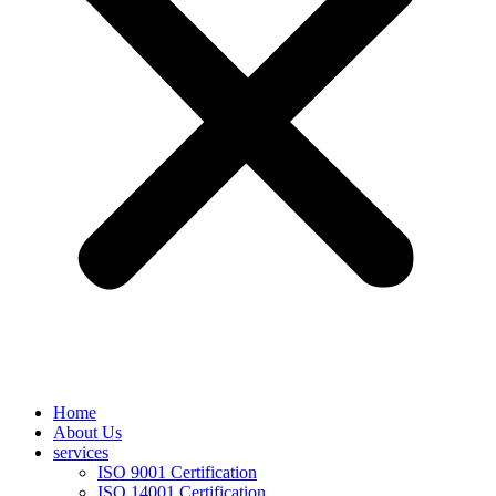
Home
About Us
services
ISO 9001 Certification
ISO 14001 Certification