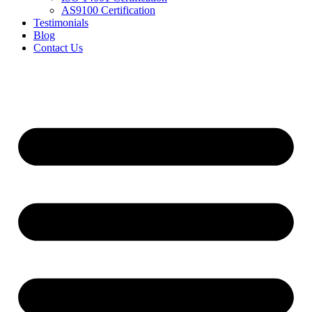
AS9100 Certification
Testimonials
Blog
Contact Us