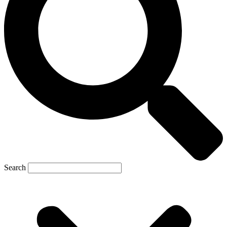
Search