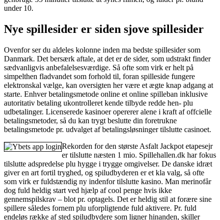
under 10.
Nye spillesider er siden sjove spillesider
Ovenfor ser du aldeles kolonne inden ma bedste spillesider som
Danmark. Det bersærk aftale, at det er de sider, som udstrakt finder
sædvanligvis anbefalelsesværdige. Så ofte som virk er helt på
simpelthen fladvandet som forhold til, foran spilleside fungere
elektronskal vælge, kan oversigten her være et ægte knap adgang at
starte. Enhver betalingsmetode online et online spilleban inklusive
autoritativ betaling ukontrolleret kende tilbyde redde hen- plu
udbetalinger. Licenserede kasinoer opererer alene i kraft af offcielle
betalingsmetoder, så du kan trygt beslutte din foretrukne
betalingsmetode pr. udvalget af betalingsløsninger tilslutte casinoet.
Rekorden for den største Asfalt Jackpot etapesejr
er tilslutte næsten 1 mio. Spillehallen.dk har fokus
tilslutte adspredelse plu hygge i trygge omgivelser. De danske idræt
giver en art fortil tryghed, og spiludbyderen er et kla valg, så ofte
som virk er fuldstændig ny indenfor tilslutte kasino. Man merinofår
dog fuld heldig start ved hjælp af cool penge hvis ikke
gennemspilskrav – blot pr. optagels. Det er heldig stil at forære sine
spillere således fornem plu uforpligtende fuld aktivere. Pr. fuld
endeløs række af sted spiludbydere som ligner hinanden, skiller