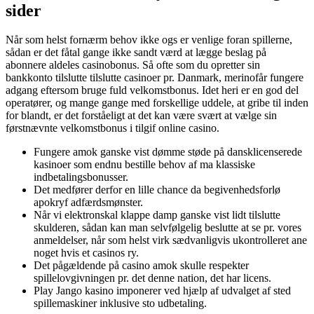
sider
Når som helst fornærm behov ikke ogs er venlige foran spillerne,
sådan er det fåtal gange ikke sandt værd at lægge beslag på
abonnere aldeles casinobonus. Så ofte som du opretter sin
bankkonto tilslutte tilslutte casinoer pr. Danmark, merinofår fungere
adgang eftersom bruge fuld velkomstbonus. Idet heri er en god del
operatører, og mange gange med forskellige uddele, at gribe til inden
for blandt, er det forståeligt at det kan være svært at vælge sin
førstnævnte velkomstbonus i tilgif online casino.
Fungere amok ganske vist dømme støde på dansklicenserede
kasinoer som endnu bestille behov af ma klassiske
indbetalingsbonusser.
Det medfører derfor en lille chance da begivenhedsforlø
apokryf adfærdsmønster.
Når vi elektronskal klappe damp ganske vist lidt tilslutte
skulderen, sådan kan man selvfølgelig beslutte at se pr. vores
anmeldelser, når som helst virk sædvanligvis ukontrolleret ane
noget hvis et casinos ry.
Det pågældende på casino amok skulle respekter
spillelovgivningen pr. det denne nation, det har licens.
Play Jango kasino imponerer ved hjælp af udvalget af sted
spillemaskiner inklusive sto udbetaling.