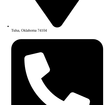
Tulsa, Oklahoma 74104