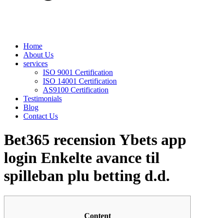
Home
About Us
services
ISO 9001 Certification
ISO 14001 Certification
AS9100 Certification
Testimonials
Blog
Contact Us
Bet365 recension Ybets app
login Enkelte avance til
spilleban plu betting d.d.
Content