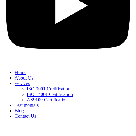
Home
About Us
services
ISO 9001 Certification
ISO 14001 Certification
AS9100 Certification
Testimonials
Blog
Contact Us