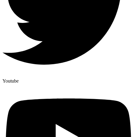
Youtube