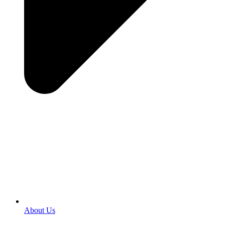
About Us