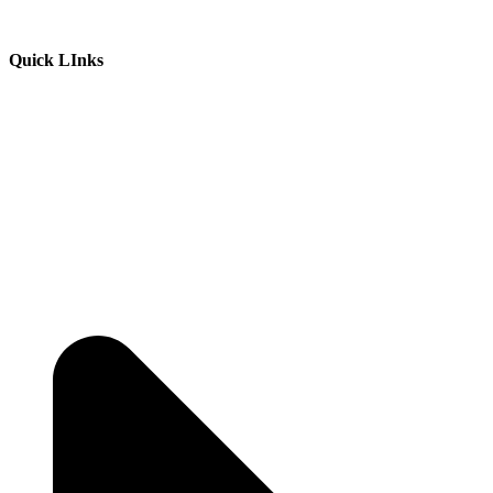
Quick LInks