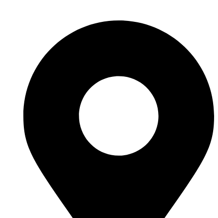
Skip
to
content