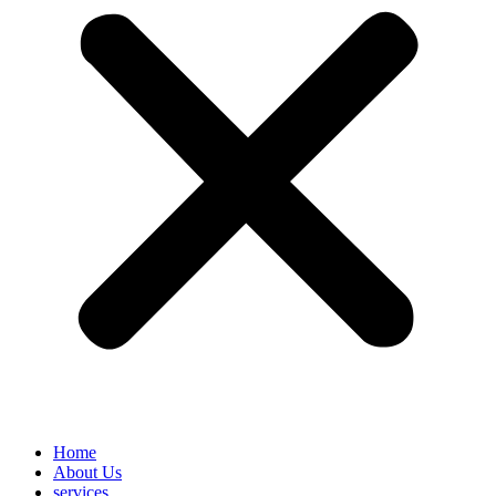
Home
About Us
services