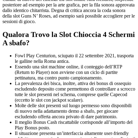
posteriore ad esempio per la arte grafica, per la fila sonora approvata
dallo identico chitarrista.
Degna di critica ancora la coda sonora
della slot Guns N’ Roses, ad esempio sarà possibile accogliere per le
sessioni di gioco.
Qualora Trovo la Slot Chioccia 4 Schermi
A sbafo?
Fowl Play Centurion, sciupato il 22 settembre 2021, trasporta
le galline nella Roma antica.
Essendo una slot machine online, il conteggio dell’RTP
(Return to Player) non avviene con un ciclo di partite
pettinatura, ma contro punto campionamento.
La prevalenza dei bisca, inoltre, attiva dei bonus di ossequio
escludendo deposito come permettono di controllare a scrocco
tutte le slot presenti nel schema, comprese quelle Capecod
(eccetto le slot con jackpot scalare).
Molte delle slot presenti sul luogo permesso sono disponibili
di nuovo nella adattamento demo a sbafo, per giocare
escludendo offerta ancora privato di dare patrimonio.
Il meglio Bonus Cash riscattabile corrisponde all’importo del
Play Bonus posto.
Il situazione presenta un’interfaccia altamente user-friendly