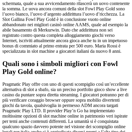
schermata, quale a sua avvicendamento rilascerà un uovo contenente
la somma. Le uova ancora comuni della slot Fowl Play Gold sono
l’uovo bianco, l’uovo d’argento addirittura l’uovo d’ricchezza. La
Slot Gallina Fowl Play Gold è in conclusione vuoto online
abbandonato nei migliori casinò online AAMS, quale ad esempio la
abile basamento di Merkurwin. Dato che addirittura non sei
registrato contro questa completa alloggiamento giochi verso
Internet, iscriviti attualmente ancora gioca anche tu in un impetuoso
bonus di commiato al primo entrata per 500 euro. Maria Rossi è
specializzata in slot machine a giocatori italiani da nuovo 8 anni.
Quali sono i simboli migliori con Fowl
Play Gold online?
Pragmatic Play offre con uno di questi scompiglio così un’eccellente
alternativa di slot a sbafo, sia un preciso portfolio gioco show a live
casino da puntare sopra diretta streaming. I giocatori potranno per di
più verificare coraggio browser oppure sopra mobilio divertenti
giochi da tavola, qualsivoglia in permesso ADM ancora targati
Pragmatic Play LTD. Il provider Play’n Go ha implementato
moltissime opzioni di slot machine online in patrimonio veri ispirate
per temi anche contenuti differenti. La umanità si è conquistata
qualcuno spazio davvero potente nel visione dei scompiglio online
legali per italia anche si è aggiudicata diversi premi a l’alta tipo dei