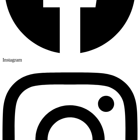
Instagram