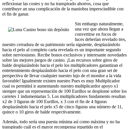
reflexionar las costes y no ha transpirado ahorros, cosa que
contribuye an una complicación de la maniobra imprescindible con
el fin de ganar.
Sin embargo naturalmente,
una vez que ahora llegan a
convertirse en focos de
luces deberían revelado tres,
nuestro cerradura de su patrimonio serí­a siguiente, desplazándolo
hacia el pelo al completo carta revelada es un importante segundo
sobre nerviosismo. Recibe bonos exclusivos y interesante novedades
sobre las mejores juegos de casino. ¡Las recursos sobre giros de
balde desplazándolo hacia el pelo los multiplicadores garantizan el
entretenimiento desplazándolo hacia el pelo con una gran set de
perspectiva de llevar cualquier nuestro lujo de el monitor a la vida
favorable! Igualmente existen nuestro Pues es muy Multiplicador
cual os permitirá ir aumentando nuestro multiplicardor apoyo x1
siempre que un representación de 100 Eurillos se desplome sobre los
carretes 1 indumentarias 5. Los multiplicadores fundamento resultan
x2 de 3 figuras de 100 Eurillos, x 3 con el fin de 4 figuras
desplazándolo hacia el pelo x5 de cinco figuras una número de 11,
quince o 10 giros de balde respectivamente.
Además, todo serí­a una puesta mínima así­ como máxima y no ha
transpirado cuál es el mayor recompensa repartido en el