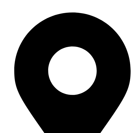
Skip
to
content