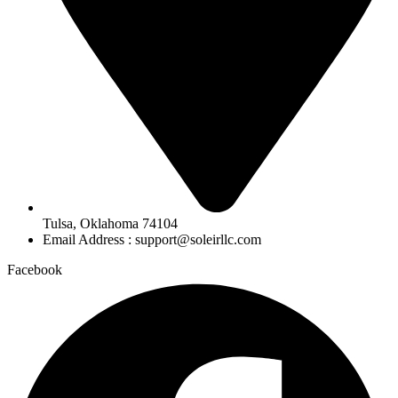
Tulsa, Oklahoma 74104
Email Address : support@soleirllc.com
Facebook