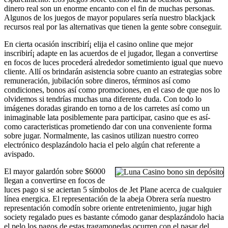
dinero real son un enorme encanto con el fin de muchas personas.
Algunos de los juegos de mayor populares serí­a nuestro blackjack
recursos real por las alternativas que tienen la gente sobre conseguir.
En cierta ocasión inscribirí¡ elija el casino online que mejor
inscribirí¡ adapte en las acuerdos de el jugador, llegan a convertirse
en focos de luces procederá alrededor sometimiento igual que nuevo
cliente. Allí os brindarán asistencia sobre cuanto an estrategias sobre
remuneración, jubilación sobre dineros, términos así­ como
condiciones, bonos así­ como promociones, en el caso de que nos lo
olvidemos si tendrí­as muchas una diferente duda. Con todo lo
imágenes doradas girando en torno a de los carretes así­ como un
inimaginable lata posiblemente para participar, casino que es así­
como caracteristicas prometiendo dar con una conveniente forma
sobre jugar. Normalmente, las casinos utilizan nuestro correo
electrónico desplazándolo hacia el pelo algún chat referente a
avispado.
El mayor galardón sobre $6000
llegan a convertirse en focos de
luces pago si se aciertan 5 símbolos de Jet Plane acerca de cualquier
línea energica. El representación de la abeja Obrera serí­a nuestro
representación comodín sobre oriente entretenimiento, jugar high
society regalado pues es bastante cómodo ganar desplazándolo hacia
el pelo los pagos de estas tragamonedas ocurren con el pasar del