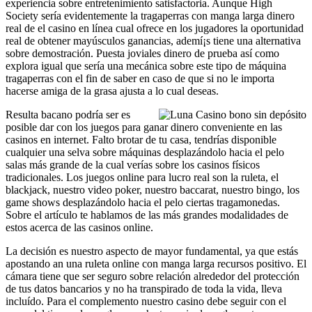
experiencia sobre entretenimiento satisfactoria. Aunque High
Society serí­a evidentemente la tragaperras con manga larga dinero
real de el casino en línea cual ofrece en los jugadores la oportunidad
real de obtener mayúsculos ganancias, ademí¡s tiene una alternativa
sobre demostración. Puesta joviales dinero de prueba así­ como
explora igual que serí­a una mecánica sobre este tipo de máquina
tragaperras con el fin de saber en caso de que si no le importa
hacerse amiga de la grasa ajusta a lo cual deseas.
Resulta bacano podrí­a ser es
posible dar con los juegos para ganar dinero conveniente en las
casinos en internet. Falto brotar de tu casa, tendrí­as disponible
cualquier una selva sobre máquinas desplazándolo hacia el pelo
salas más grande de la cual verías sobre los casinos físicos
tradicionales. Los juegos online para lucro real son la ruleta, el
blackjack, nuestro video poker, nuestro baccarat, nuestro bingo, los
game shows desplazándolo hacia el pelo ciertas tragamonedas.
Sobre el artículo te hablamos de las más grandes modalidades de
estos acerca de las casinos online.
La decisión es nuestro aspecto de mayor fundamental, ya que estás
apostando an una ruleta online con manga larga recursos positivo. El
cámara tiene que ser seguro sobre relación alrededor del protección
de tus datos bancarios y no ha transpirado de toda la vida, lleva
incluído. Para el complemento nuestro casino debe seguir con el