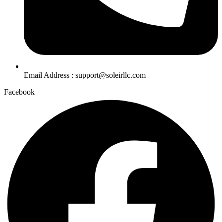
Email Address : support@soleirllc.com
Facebook