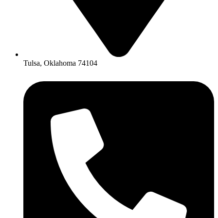
Tulsa, Oklahoma 74104