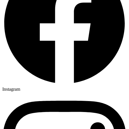
Instagram