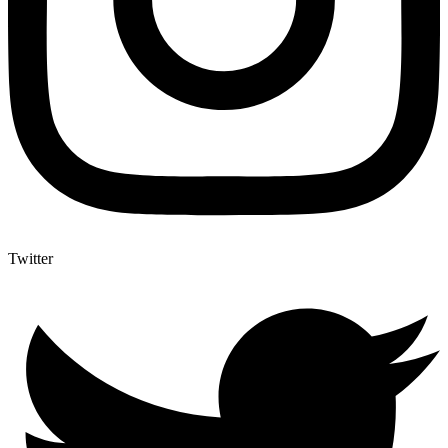
Twitter