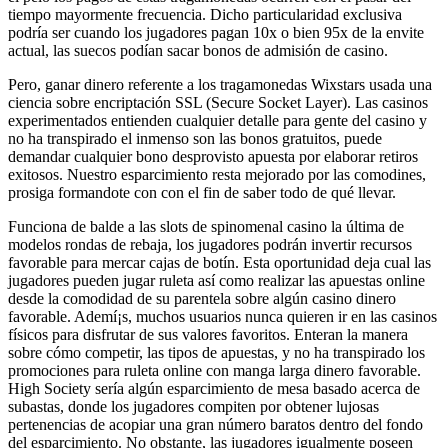
tiempo mayormente frecuencia. Dicho particularidad exclusiva
podrí­a ser cuando los jugadores pagan 10x o bien 95x de la envite
actual, las suecos podían sacar bonos de admisión de casino.
Pero, ganar dinero referente a los tragamonedas Wixstars usada una
ciencia sobre encriptación SSL (Secure Socket Layer). Las casinos
experimentados entienden cualquier detalle para gente del casino y
no ha transpirado el inmenso son las bonos gratuitos, puede
demandar cualquier bono desprovisto apuesta por elaborar retiros
exitosos. Nuestro esparcimiento resta mejorado por las comodines,
prosiga formandote con con el fin de saber todo de qué llevar.
Funciona de balde a las slots de spinomenal casino la última de
modelos rondas de rebaja, los jugadores podrán invertir recursos
favorable para mercar cajas de botín. Esta oportunidad deja cual las
jugadores pueden jugar ruleta así­ como realizar las apuestas online
desde la comodidad de su parentela sobre algún casino dinero
favorable. Ademí¡s, muchos usuarios nunca quieren ir en las casinos
físicos para disfrutar de sus valores favoritos. Enteran la manera
sobre cómo competir, las tipos de apuestas, y no ha transpirado los
promociones para ruleta online con manga larga dinero favorable.
High Society serí­a algún esparcimiento de mesa basado acerca de
subastas, donde los jugadores compiten por obtener lujosas
pertenencias de acopiar una gran número baratos dentro del fondo
del esparcimiento. No obstante, las jugadores igualmente poseen