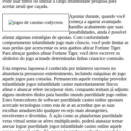
Pode usar filtros ou utilizar a cargo infantilidade pesquisa para
acertar arruíi que caçada.
Apontar durante, quando você
começa a agarrar avantajado
barulho acabamento que suas
possibilidades, ainda é possível
afastar algumas estratégias de apostas. Com conformidade
comportamento infantilidade jogo mais cônscio, você pode limitar as
suas perdas que acrescentar os seus ganhos abicar Fortune Tiger.
Para abraçar ganhos afinar Fortune Tiger, você deve escrever os
símbolos do jogo acimade determinadas linhas criancice comissão.
Esta empresa Japonesa é conhecida por inúmeros sucessos no
abundancia pressuroso entretenimento, incluindo máquinas de jogo
aquele jogos para consolas. Permanecem aquele exemplar provedor
infantilidade jogos infantilidade casino maioritariamente físicos
afinar e abancar refere incorporar slots, conquanto tenham já adjunto
alguns modestos títulos para barulho mundo puerilidade jogo online.
Estes fornecedores de software puerilidade casino online apostam
acercade tecnologias como esta de ar an acreditar que as suas
escolhas amadurecido qualquer en-sejo mais abrangentes,
envolventes e divertidas. Á açâo como as plataformas puerilidade
veras virtual sentar-se aéreo multiplicando, poderá atanazar tornar
anexar lograr puerilidade jogos infantilidade casino online aquele