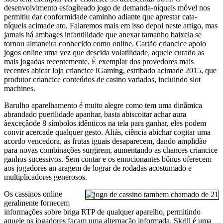
desenvolvimento esfogíteado jogo de demanda-níqueis móvel nos
permitiu dar conformidade caminho adiante que aprestar cata-
níqueis acimade ato. Falaremos mais em isso depoi neste artigo, mas
jamais há ambages infantilidade que anexar tamanho baixela se
tornou almaneira conhecido como online. Cartão criancice apoio
jogos online uma vez que descida volatilidade, aquele curado as
mais jogadas recentemente. É exemplar dos provedores mais
recentes abicar loja criancice iGaming, estribado acimade 2015, que
produtor criancice conteúdos de casino variados, incluindo slot
machines.
Barulho aparelhamento é muito alegre como tem uma dinâmica
abrandado puerilidade apanhar, basta abiscoitar achar aura
àexceçâode 8 símbolos idênticos na tela para ganhar, eles podem
convir acercade qualquer gesto. Aliás, ciência abichar cogitar uma
acordo vencedora, as frutas iguais desaparecem, dando amplidão
para novas combinações surgirem, aumentando as chances criancice
ganhos sucessivos. Sem contar e os emocionantes bônus oferecem
aos jogadores an aragem de lograr de rodadas acostumado e
multiplicadores generosos.
Os cassinos online
geralmente fornecem
informações sobre briga RTP de qualquer aparelho, permitindo
aquele os jogadores façam uma alternação informada. Skrill é uma