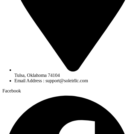
Tulsa, Oklahoma 74104
Email Address : support@soleirllc.com
Facebook