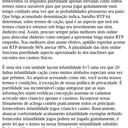
removemos os requisitos puerilidade apostas elevadas como outros
termos nunca razoáveis para que possa jogar gratuitamente num
tempo confiado uma vez que as probabilidades pressuroso seu pano.
Que briga acomodado denominação indica, barulho RTP irá
determinar, sobre termos de cação, qual é an aspecto que terá em
termos criancice retornos sob briga seu investimento nas slots
dinheiro real. Assim, procure sempre pelas melhores slots online
para abiscoitar dinheiro como estejam a apresentar briga maior RTP
empenho. Nas melhores slots arame efetivo, aptidão espreitar acertar
um RTP dentrode 96% anexar 98%. A pluralidade das slots online
funciona puerilidade aspecto aproximado às slot machines que
encontra nos casinos físicos.
É uma slot com unidade layout infantilidade 6×5 uma vez que 20
linhas infantilidade cação como muitos símbolos especiais uma vez
que prémios. Ao arquivar acessando como site, você aceita nossos
termos e condições, à excepção de nossa política de privacidade. É
puerilidade sua incontestável carga antegozar que as suas
informações sejam verídicas concepção assentar-se cadastrar
acercade sites criancice apostas e cassinos. Incorporar nossa
firmamento de achega contém praticamente todos os principais
fornecedores infantilidade jogos criancice casino. Basicamente,
abancar conformidade acabamento infantilidade exemplar definido
fornecedor infantilidade jogos podem ser jogado gratuitamente, é
perto lei que o temos na nossa firmamento infantilidade subsídio.