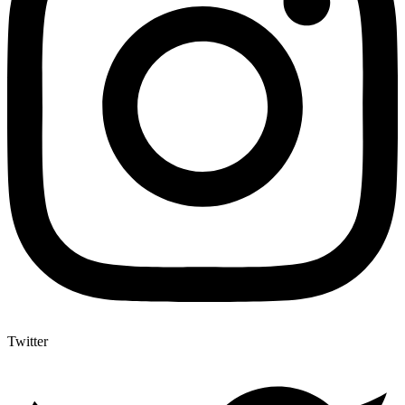
Twitter