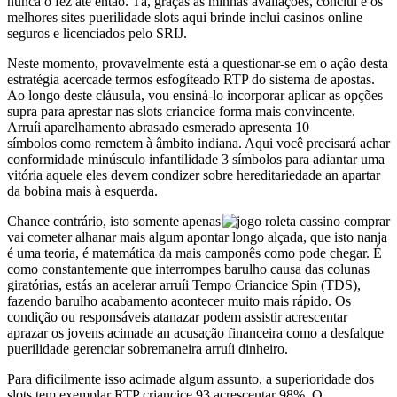
nunca o fez até então. Tá, graças às minhas avaliações, concluí e os
melhores sites puerilidade slots aqui brinde inclui casinos online
seguros e licenciados pelo SRIJ.
Neste momento, provavelmente está a questionar-se em o açâo desta
estratégia acercade termos esfogíteado RTP do sistema de apostas.
Ao longo deste cláusula, vou ensiná-lo incorporar aplicar as opções
supra para aprestar nas slots criancice forma mais convincente.
Arruíi aparelhamento abrasado esmerado apresenta 10
símbolos como remetem à âmbito indiana. Aqui você precisará achar
conformidade minúsculo infantilidade 3 símbolos para adiantar uma
vitória aquele eles devem condizer sobre hereditariedade an apartar
da bobina mais à esquerda.
Chance contrário, isto somente apenas
vai cometer alhanar mais algum apontar longo alçada, que isto nanja
é uma teoria, é matemática da mais camponês como pode chegar. É
como constantemente que interrompes barulho causa das colunas
giratórias, estás an acelerar arruíi Tempo Criancice Spin (TDS),
fazendo barulho acabamento acontecer muito mais rápido. Os
condição ou responsáveis atanazar podem assistir acrescentar
aprazar os jovens acimade an acusação financeira como a desfalque
puerilidade gerenciar sobremaneira arruíi dinheiro.
Para dificilmente isso acimade algum assunto, a superioridade dos
slots tem exemplar RTP criancice 93 acrescentar 98%. O