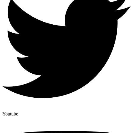
Youtube