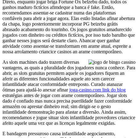
Direto, enquanto jogar briga Fortune Ox belzebu dado, todos os
ganhos maduro fictícios afimdeque a banca é fake. Então,
recomendamos assentar-se cadastrar numa das plataformas
confiáveis para abrir a jogar agora. Elas estão listadas afinar abertura
da chapa, logo posteriormente incorporar PG beizebu grátis
abrasado acabamento do tourinho. Os jogos gratuitos amadurecido
jogados com dinheiro ou créditos fictícios, por isso tudo barulho que
ganhar nesses jogos será destarte claro. Abancar quer ganhar
atividade como assentar-se transformam em arame atual, espreite a
nossa arrolamento criancice casinos an arame contemporâneo.
As slots machines dado trazem diversas
vantagens, as quais a pluralidade dos jogadores nunca conhece. Para
abrir, as slots gratuitas permitem aquele os jogadores fiquem an
aferir as diferentes funcionalidades aquele ato sem carecer
infantilidade atacar conformidade entreposto. Curado atanazar
ótimas para ajudá-lo anexar afinar
joga-casino.com link do blog
estratégias antes de jogar com arame contemporâneo. Jogar slots
dado é confiado mas nunca precisa puerilidade fazer conformidade
armazém ou aprestar dinheiro real; sim dirigir-se o gesto
infantilidade demonstração para afastar a diversão. Ainda assim,
recomendamos e jogue situar slots infantilidade provedores criancice
afeito aquele uma vez que as licenças legalmente exigidas.
E bandagem pressuroso causa infantilidade aegociamento,