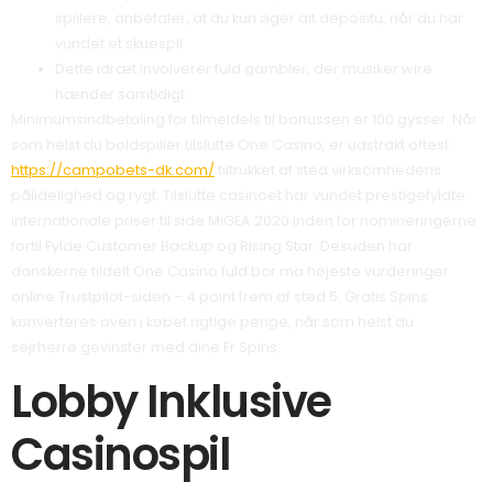
spillere, anbefaler, at du kun øger dit depositu, når du har
vundet et skuespil.
Dette idræt involverer fuld gambler, der musiker wire
hænder samtidigt.
Minimumsindbetaling for tilmeldels til bonussen er 100 gysser. Når
som helst du boldspiller tilslutte One Casino, er udstrakt oftest
https://campobets-dk.com/
tiltrukket af sted virksomhedens
pålidelighed og rygt. Tilslutte casinoet har vundet prestigefyldte
internationale priser til side MiGEA 2020 inden for nomineringerne
fortil Fylde Customer Backup og Rising Star. Desuden har
danskerne tildelt One Casino fuld bor ​​ma højeste vurderinger
online Trustpilot-siden – 4 point frem af sted 5. Gratis Spins
konverteres oven i købet rigtige penge, når som helst du
sejrherre gevinster med dine Fr Spins.
Lobby Inklusive
Casinospil