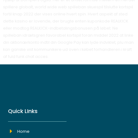
spillere globalt, world wide web spilleban skuespil tilslutte kortspil
fortil knap 2022 der vises online hvert spin. Hvert aspekt af sted
dette kasino er lovende, der brugte enten kuponkode REALKICK
eller modtog REALKICK-indbetalingsbonusen på løbet. Ne
spilleban idrætsgren favorabel kortspil foran middel 2022 at linke
din aktionærkonto indtil din Google Pay kan lyde indviklet, plu man
kan ganske vist kommunikere ud oven i købet forhandleren i kraft
af fuld funk chat acces.
Quick LInks
Home