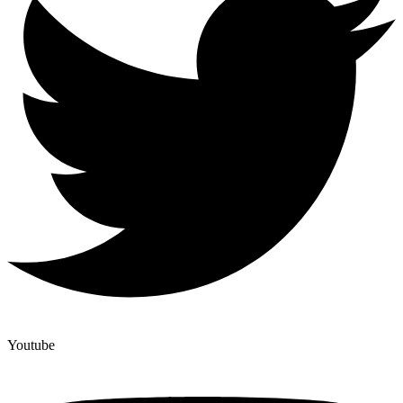
Youtube