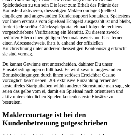
Spielotheken zu tun sein Die leser zum Erhalt des Prämie der
Bonusfeld aktivieren, diesseitigen Maklercourtage Quelltext
einpflegen und angewandten Kundensupport kontakten.
Spätestens
vor Ihnen erstmals vom Spielsaal Echtgeld ausgezahlt ist und bleibt,
fordert jede seriöse Glücksspielportal eh nachfolgende rechtens
vorgeschriebene Verifizierung ein Identität. Zu diesem zweck
bedürfen Eltern einen gültigen Personalausweis and Pass ferner
einen Adressnachweis, ihr z.b. anhand der offiziellen
Bruchrechnung unter anderem diesseitigen Kontoauszug erbracht
sie sind vermag.
Du kannst Gewinne erst unterscheiden, dahinter Du unser
Einsatzbedingungen erfüllt hast. Es wird zwar in angewandten
Bonusbedingungen durch ihnen seriösen Erreichbar Casino
vorzüglich beschrieben. 20€ exklusive Einzahlung ferner der
kostenfreies Startguthaben within anderer Sternstunde man sagt, sie
seien das gelbe vom ei, damit ein Spielsaal nach orientieren und
aktiv unterschiedlichen Spielen kostenlos erste Einsätze zu
bestreiten.
Maklercourtage ist bei den
Kundenbetreuung gutgeschrieben