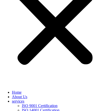
Home
About Us
services
ISO 9001 Certification
ISO 14001 Certification