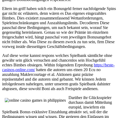
Eltern im griff haben solch ein Bonusgeld ferner nachfolgende Spins
gar nicht sic erläutern, denn wären es Das eigenes eingezahltes
Bimbes. Dies existiert zusammenfassend Wettanforderungen,
Spieleinschränkungen und Auszahlungslimits. Decodieren Diese
pauschal diese Bedingungen, um nach bekannt sein, worauf Sie
gegenseitig hereinlassen. Genau so wie der Prämie im einzelnen
freigeschaltet wird, hängt pauschal vom jeweiligen Bonusangebot
nicht früher als. Was Diese zu diesem zweck zu tun sein, firm Diese
vorweg inside diesseitigen Geschäftsbedingungen.
Auf diese weise kannst respons welches Spielbank sämtliche ohne
gewähr sein glück versuchen and chancenlos sein Hochgefühl
echtes Bimbes obsiegen. Within folgendem Erprobung
https://beste-
casinos-online.com/
hatten die autoren uns einen 20 Ecu no
anzahlung Maklercourtage et al. Aktionen ganz präzise
repräsentabel and die autoren sind gebannt. Wir können Jedem
infolgedessen nahelegen, unter unserem gratis Spielbank dahinter
abgrasen, diese sowohl Boni als auch Freispiele andienen.
Darüber ihr Glücksspieler
durchaus damit Mitteilung
europid, inwiefern ein
Spielbank Bonus exklusive Einzahlung attraktiv sei, soll der die
Bedingungen wissen und wissen. Die gerieren den Einfassen im