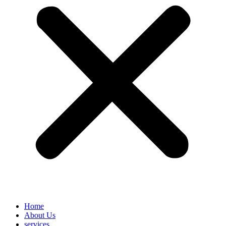
Home
About Us
services