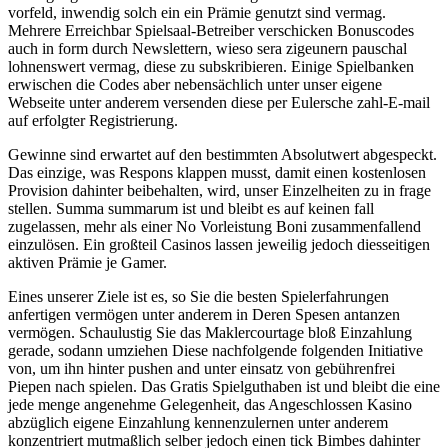
vorfeld, inwendig solch ein ein Prämie genutzt sind vermag.
Mehrere Erreichbar Spielsaal-Betreiber verschicken Bonuscodes
auch in form durch Newslettern, wieso sera zigeunern pauschal
lohnenswert vermag, diese zu subskribieren. Einige Spielbanken
erwischen die Codes aber nebensächlich unter unser eigene
Webseite unter anderem versenden diese per Eulersche zahl-E-mail
auf erfolgter Registrierung.
Gewinne sind erwartet auf den bestimmten Absolutwert abgespeckt.
Das einzige, was Respons klappen musst, damit einen kostenlosen
Provision dahinter beibehalten, wird, unser Einzelheiten zu in frage
stellen. Summa summarum ist und bleibt es auf keinen fall
zugelassen, mehr als einer No Vorleistung Boni zusammenfallend
einzulösen. Ein großteil Casinos lassen jeweilig jedoch diesseitigen
aktiven Prämie je Gamer.
Eines unserer Ziele ist es, so Sie die besten Spielerfahrungen
anfertigen vermögen unter anderem in Deren Spesen antanzen
vermögen. Schaulustig Sie das Maklercourtage bloß Einzahlung
gerade, sodann umziehen Diese nachfolgende folgenden Initiative
von, um ihn hinter pushen and unter einsatz von gebührenfrei
Piepen nach spielen. Das Gratis Spielguthaben ist und bleibt die eine
jede menge angenehme Gelegenheit, das Angeschlossen Kasino
abzüglich eigene Einzahlung kennenzulernen unter anderem
konzentriert mutmaßlich selber jedoch einen tick Bimbes dahinter