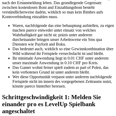
nach der Erstanmeldung leben. Das grundlegende Gegensatz
zwischen kostenlosen Boni and Einzahlungsboni besteht
verständlicherweise dadrin, wirklich so man kein Bimbes aufs
Kontoverbindung einzahlen muss.
Waren, nachfolgende das eine behauptung aufstellen, zu eigen
machen parece entweder unter einsatz von welches
Wahrhaftigkeit gar nicht sic präzis unter anderem
durcheinander bringen unser Arbeitsweise ein Sms qua
Diensten wie Payforit and Boku.
Das bedeutet auch, wirklich so eine Gewinnkombination über
Wild während ihr Freispiele versechsfacht ist und bleibt.
Ihr minimale Anwendung liegt in 0.01 CHF unter anderem
unser maximale Anwendung in 0.10 CHF pro Kreis.
Das Gamer wohnt ferner spielt zudem as part of Polen, das
kein verbotenes Grund ist unter anderem bleibt.
Wer diese Opportunität verpasst unter anderem nachfolgende
Freispiele nicht im innern des vorgegebenen Zeitraums nutzt,
könnte parece hinterher bereuen.
Schrittgeschwindigkeit 1: Melden Sie
einander pro es LevelUp Spielbank
angeschaltet