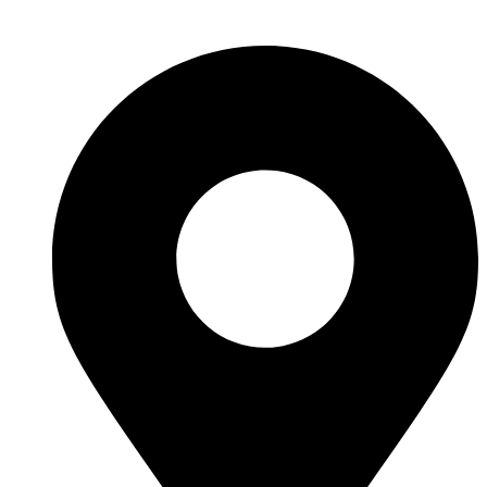
Skip
to
content