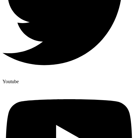
Youtube