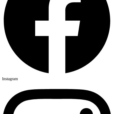
Instagram