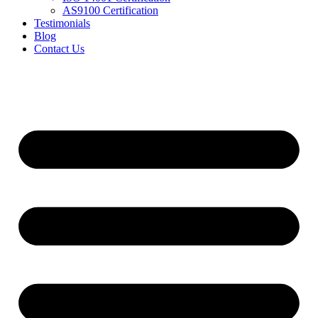
AS9100 Certification
Testimonials
Blog
Contact Us