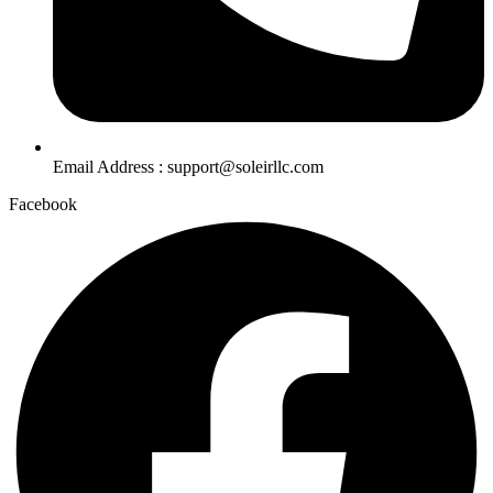
Email Address : support@soleirllc.com
Facebook