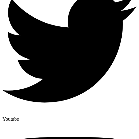
Youtube