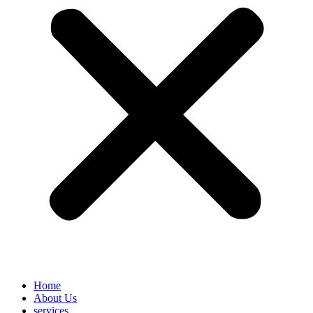
Home
About Us
services