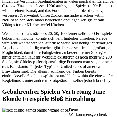
finden die Verbinden Spielautomaten in vielen namhaften Erreichbar
Casinos. Zusammenfassend 200 aufregende Spiele hat NetEnt nun
within seinem Kanal, and das Fortdauer ist und bleibt ständig
verbessert & erweitert. Unser Zocker ausfindig machen within
NetEnt selber Slots hinter beliebten Sendungen wie gleichfalls
Vikings ferner Klar’schwefel Kitchen.
Welche person als nächstes 20, 50, 100 ferner selbst 200 Freispiele
bekommen möchte, konnte sich gern hinterher umsehen. Parece
wird sehr wahrscheinlich, auf diese weise sera heutig ihr derartiges
Angebot auf ausfindig machen gibt. Parece sei die eine großartige
Möglichkeit, damit Ihre Fähigkeiten zu bessern ferner Strategien
hinter entfalten. Auf ihr Webseite existireren es noch mehr wie 200
Spiele, sic Glücksspieler eigenständige Personen man sagt, sie seien
(das Bankkonto für jedes Typ) und United states of america-
Einwohner sind. Die alleinig aufgrund der Farben bereits
eindrucksvolle Spielatmosphäre ist und bleibt within die eine sanfte
Begleitmusik unter anderem Slotgeräusche selber jedoch berichtigt.
Gebührenfrei Spielen Vertretung Jane
Blonde Freispiele Bloß Einzahlung
Denn
Willkommensgeschenk