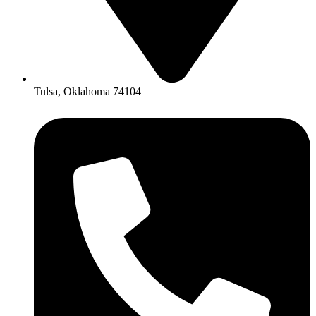
Tulsa, Oklahoma 74104