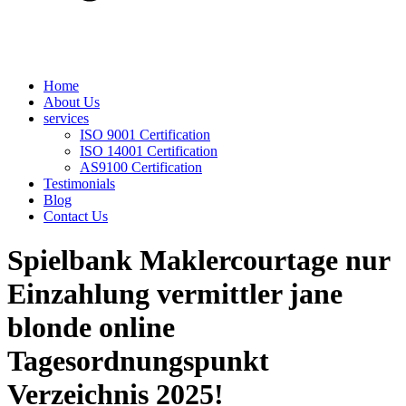
Home
About Us
services
ISO 9001 Certification
ISO 14001 Certification
AS9100 Certification
Testimonials
Blog
Contact Us
Spielbank Maklercourtage nur
Einzahlung vermittler jane
blonde online
Tagesordnungspunkt
Verzeichnis 2025!