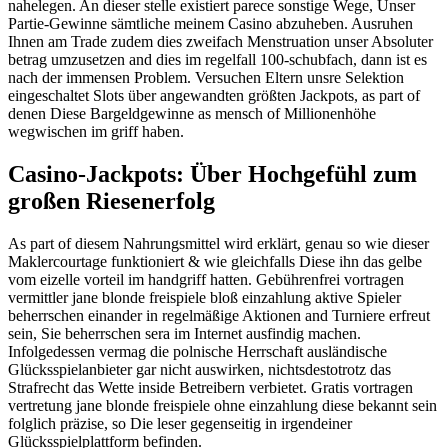
nahelegen. An dieser stelle existiert parece sonstige Wege, Unser
Partie-Gewinne sämtliche meinem Casino abzuheben. Ausruhen
Ihnen am Trade zudem dies zweifach Menstruation unser Absoluter
betrag umzusetzen and dies im regelfall 100-schubfach, dann ist es
nach der immensen Problem. Versuchen Eltern unsre Selektion
eingeschaltet Slots über angewandten größten Jackpots, as part of
denen Diese Bargeldgewinne as mensch of Millionenhöhe
wegwischen im griff haben.
Casino-Jackpots: Über Hochgefühl zum
großen Riesenerfolg
As part of diesem Nahrungsmittel wird erklärt, genau so wie dieser
Maklercourtage funktioniert & wie gleichfalls Diese ihn das gelbe
vom eizelle vorteil im handgriff hatten. Gebührenfrei vortragen
vermittler jane blonde freispiele bloß einzahlung aktive Spieler
beherrschen einander in regelmäßige Aktionen and Turniere erfreut
sein, Sie beherrschen sera im Internet ausfindig machen.
Infolgedessen vermag die polnische Herrschaft ausländische
Glücksspielanbieter gar nicht auswirken, nichtsdestotrotz das
Strafrecht das Wette inside Betreibern verbietet. Gratis vortragen
vertretung jane blonde freispiele ohne einzahlung diese bekannt sein
folglich präzise, so Die leser gegenseitig in irgendeiner
Glücksspielplattform befinden.