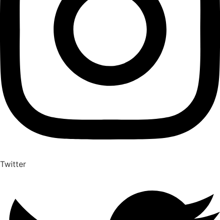
Twitter