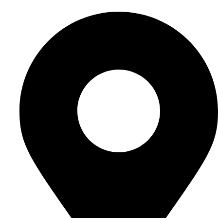
Skip
to
content