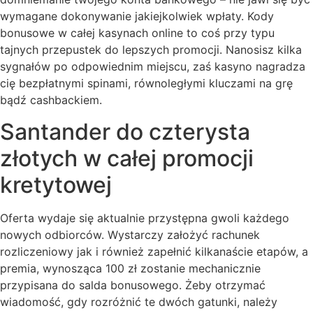
wymagane dokonywanie jakiejkolwiek wpłaty. Kody
bonusowe w całej kasynach online to coś przy typu
tajnych przepustek do lepszych promocji. Nanosisz kilka
sygnałów po odpowiednim miejscu, zaś kasyno nagradza
cię bezpłatnymi spinami, równoległymi kluczami na grę
bądź cashbackiem.
Santander do czterysta
złotych w całej promocji
kretytowej
Oferta wydaje się aktualnie przystępna gwoli każdego
nowych odbiorców. Wystarczy założyć rachunek
rozliczeniowy jak i również zapełnić kilkanaście etapów, a
premia, wynosząca 100 zł zostanie mechanicznie
przypisana do salda bonusowego. Żeby otrzymać
wiadomość, gdy rozróżnić te dwóch gatunki, należy