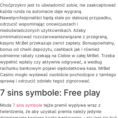
Choćprzykro jest to uświadomić sobie, nie zaakceptować
każda runda na automacie daje wygraną.
Nawetprofesjonaliści będą stale po słabszej przypadku,
odrzucić wspominając onowicjuszach i
niedoświadczonych użytkownikach. Ażeby
zminimalizować rozczarowaniezwiązane z przegraną,
kasyno Mr.Bet przekazuje zwrot zapłaty. Bonuspowitalny,
bonus od chwili depozytu, cashback jak i również
odmienne rabaty czekają na Ciebie w całej MrBet.
Trzeba
wypełnić wpłaty czy aktywnie odgrywać, a według
rachunku bankowym pojawi siędodatkowa kasa. MrBet
Casino mogło wydawać osobiście pochodzące z tamtego
sprawę i odrzucić zdołało tegoż zignorować.
7 sins symbole: Free play
Moda
7 sins symbole
tejże premii wypływa wraz z
twierdzenia, że aby uzyskać premia należy jedynie
domniemanie twojego konta bankowego – nie jawi się być