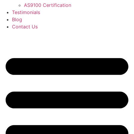
AS9100 Certification
Testimonials
Blog
Contact Us