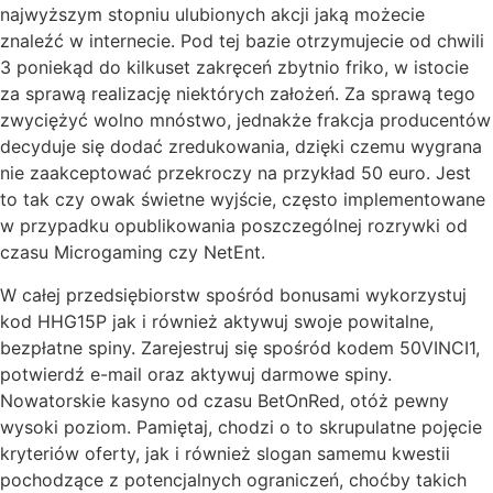
najwyższym stopniu ulubionych akcji jaką możecie
znaleźć w internecie. Pod tej bazie otrzymujecie od chwili
3 poniekąd do kilkuset zakręceń zbytnio friko, w istocie
za sprawą realizację niektórych założeń. Za sprawą tego
zwyciężyć wolno mnóstwo, jednakże frakcja producentów
decyduje się dodać zredukowania, dzięki czemu wygrana
nie zaakceptować przekroczy na przykład 50 euro. Jest
to tak czy owak świetne wyjście, często implementowane
w przypadku opublikowania poszczególnej rozrywki od
czasu Microgaming czy NetEnt.
W całej przedsiębiorstw spośród bonusami wykorzystuj
kod HHG15P jak i również aktywuj swoje powitalne,
bezpłatne spiny. Zarejestruj się spośród kodem 50VINCI1,
potwierdź e-mail oraz aktywuj darmowe spiny.
Nowatorskie kasyno od czasu BetOnRed, otóż pewny
wysoki poziom. Pamiętaj, chodzi o to skrupulatne pojęcie
kryteriów oferty, jak i również slogan samemu kwestii
pochodzące z potencjalnych ograniczeń, choćby takich