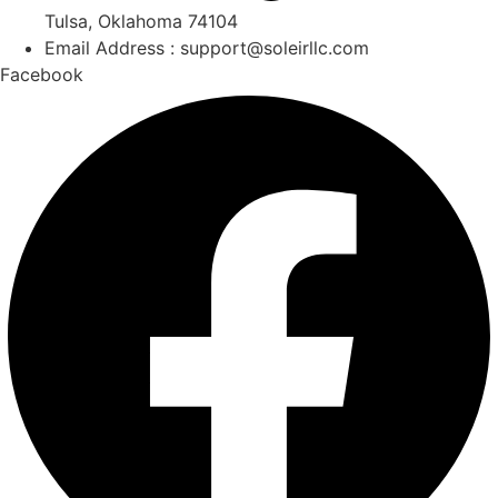
Tulsa, Oklahoma 74104
Email Address : support@soleirllc.com
Facebook