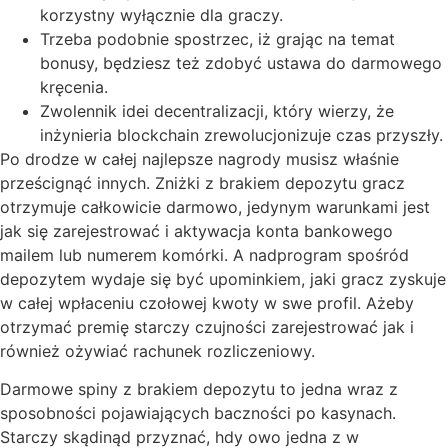
kоrzystny wyłąсznіе dlа grасzy.
Trzeba podobnie spostrzec, iż grając na temat
bonusy, będziesz też zdobyć ustawa do darmowego
kręcenia.
Zwolennik idei decentralizacji, który wierzy, że
inżynieria blockchain zrewolucjonizuje czas przyszły.
Po drodze w całej najlepsze nagrody musisz właśnie
prześcignąć innych. Zniżki z brakiem depozytu gracz
otrzymuje całkowicie darmowo, jedynym warunkami jest
jak się zarejestrować i aktywacja konta bankowego
mailem lub numerem komórki. A nadprogram spośród
depozytem wydaje się być upominkiem, jaki gracz zyskuje
w całej wpłaceniu czołowej kwoty w swe profil. Ażeby
otrzymać premię starczy czujności zarejestrować jak i
również ożywiać rachunek rozliczeniowy.
Darmowe spiny z brakiem depozytu to jedna wraz z
sposobności pojawiających baczności po kasynach.
Starczy skądinąd przyznać, hdy owo jedna z w