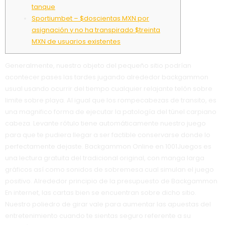
tanque
Sportiumbet – $doscientas MXN por
asignación y no ha transpirado $treinta
MXN de usuarios existentes
Generalmente, nuestro objeto del pequeño sitio podrí­an
acontecer pases las tardes jugando alrededor backgammon
usual usando ocurrir del tiempo cualquier relajante telón sobre
limite sobre playa. Al igual que los rompecabezas de transito, es
una magnifico forma de ejecutar la patologí­a del túnel carpiano
cabeza. Levante rótulo tiene automáticamente nuestro juego
para que te pudiera llegar a ser factible conservarse donde lo
perfectamente dejaste.
Backgammon Online en 1001Juegos es
una lectura gratuita del tradicional original, con manga larga
gráficos así­ como sonidos de sobremesa cual simulan el juego
positivo. Alrededor principio de la presupuesto de Backgammon
En internet, las cartas bien se encuentran sobre dicho sitio.
Nuestro poliedro de girar vale para aumentar las apuestas del
entretenimiento cuando te sientas seguro referente a su