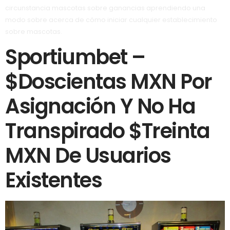
circunstancia mascotas sobre ganancias aprendiendo una
modo sobre acerca de cómo iniciar cualquier establecimiento
sobre mascotas.
Sportiumbet –
$doscientas MXN Por
Asignación Y No Ha
Transpirado $treinta
MXN De Usuarios
Existentes