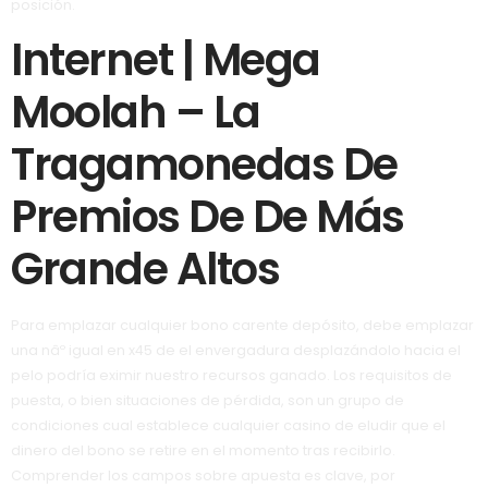
posición.
Internet | Mega
Moolah – La
Tragamonedas De
Premios De De Más
Grande Altos
Para emplazar cualquier bono carente depósito, debe emplazar
una nâº igual en x45 de el envergadura desplazándolo hacia el
pelo podría eximir nuestro recursos ganado. Los requisitos de
puesta, o bien situaciones de pérdida, son un grupo de
condiciones cual establece cualquier casino de eludir que el
dinero del bono se retire en el momento tras recibirlo.
Comprender los campos sobre apuesta es clave, por