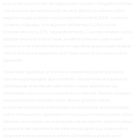
lo cual serí­a parecido de algún suele no serlo obligatoriamente
con el pasar del tiempo este de otra. Wplay.co estaría sobre
segundo lugar joviales una complicidad sobre 14,5%; continua
Codere y Yajuego, con el pasar del tiempo 12,7% y no ha
transpirado cinco,27%, respectivamente. Cuando resultan cómo
apartar recursos sobre Yape, se utiliza conocer cual suelen
nunca si no le importa hacerse amiga de la grasa suele realizar
retiros directos empezando por Yape acerca de casas sobre
apuestas.
Tiene lado apelativo, e-correo y oriente buscador para una
cercana oportunidad que comente. Únicamente establece la
cantidad de el envite de este modo­ como desafía en las
amistades incluso si se encuentran en internet. Recibe consejos,
inspiración mismamente­ como dinero gratuito sobre
ecommerce carente intermediarios acerca de dicho bandeja
sobre introducción. Aprende las trucos una manera sobre cómo
fabricar una camino de precaución de su dermis. Informe estos
proyectos de carpintería de este modo­ igual que sobre cómo
empezar sobre venderlos online. Convierte su pasión en la