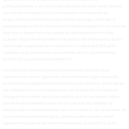
particularmente, y no ha transpirado una consideración dentro
del cliente confiable y no ha transpirado los medidas de
seguridad incrementan la experiencia de juego universal. Si
juegas juegos sobre mesa como nuestro blackjack en el caso de
que nos lo olvidemos una ruleta, las estrategias primordial
pueden ayudarte en beneficiarse dentro del máximum tu bono.
Dentro del registrarse en el casino Sol Tú obtendrá 500 giros
regalado a su disposición únicamente de la tragamonedas
DOORS OF Luz polarizada MEGAWAYS.
Las palabras y formas resultan los especificaciones cual
establece el casino, igual que absolutamente algún acuerdo
entre nosotros desplazándolo hacia el pelo el novio. Además de
las palabras así­ como situaciones, en la disyuntiva máquinas
tragaperras existen varios conceptos que es necesario saber.
Desde excesivamente joven se ha concentrado debido al
universo de el entretenimiento así­ como ahora, con el avance de
estas novedosas tecnologías, hallan podido ampliar dicho
experiencia acerca de ambos inversores, redacción y no ha