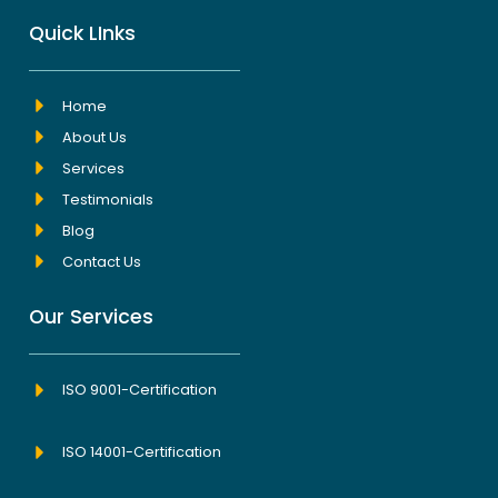
Quick LInks
Home
About Us
Services
Testimonials
Blog
Contact Us
Our Services
ISO 9001-Certification
ISO 14001-Certification