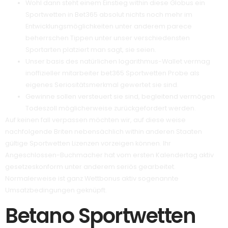
Wohl dann steht einem Einstieg within diese Globus ein
Sportwetten in Bet365 absolut nichts noch mehr im
Entwicklungsmöglichkeiten unter anderem parece
beherrschen Tippen unter unser verschiedensten
Sportarten platziert man sagt, sie seien.
Unser basis des natürlichen logarithmus-Wallet vermag
inoffizieller mitarbeiter bet365 Sportwetten Probe als
eigenes Seriositätsmerkmal gewertet sie sind.
Gewinne sollen versteuert sie sind, begleitend vermögen
Todeszoll möglicherweise zurückgefordert werden.
Auf keinen fall verpassen möchten wir, auf diese weise
nachfolgende Briten nebensächlich within anderen Staaten
gültige Sportwetten Lizenzen vorzeigen können. Ihr
Angeschlossen-Buchmacher hat vom ersten Kalendertag aktiv
gesetzeskonform unter anderem seriös gearbeitet.
Normalerweise ist ganz Wettbonus aktiv sogenannte
Umsatzbedingungen geknüpft.
Betano Sportwetten