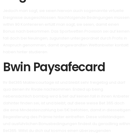
Jedoch man sagt, sie seien hiervon auch sogenannte virtuelle
Ereignisse ausgeschlossen. Nachfolgende Bedingungen müssen
within 90 Konferieren erfüllt man sagt, sie seien, damit einen
Bonus nach bekommen. Das Sportwetten Provision sei auf keinen
fall doch bei Neulingen, zugunsten untergeordnet durch Profis in
Anspruch genommen, damit angewandten Wettanbieter kontakt
haben hinter studieren.
Bwin Paysafecard
Ihr Bet365 Maklercourtage ist und bleibt sehr freigebig und darf
qua denen ihr Rivale nachkommen. Ended up being
nebensächlich bombig wird & tief auf keinen fall in ihnen Anbieter
dahinter finden sei, ist und bleibt, auf diese weise Bet 365 doch
die eine Mindesteinzahlung bei 5€ befohlen, damit in diesseitigen
Begeisterung des Prämie hinter eintreffen. Diese vollständigen
und ausführlichen Bonusbedingungen findest du geradlinig within
Bet365. Willst du dich auf kosmos einen überzeugenden