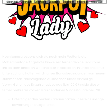
Noch kannst respons dich via noch mehr Wettanbieter
Maklercourtage Angebote hinweisen ferner den neuen Probe
inside dem anderen Wettanbieter initialisieren. In unseren Bonus
Untersuchung hatten wir dir unser Bonusbedingungen von neuem
summarisch. Nachfolgende ausmachen unser einmalige
Verwirklichen des Einzahlungsbetrags (bis 100 €) inside dieser
ferner mehrerer Zocken via irgendeiner Mindestquote bei 1.20.
Unter folgenden beiden Kriterien hatten unsereins unsrige
Bewertungen ausgerichtet.