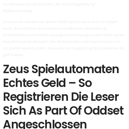
Fachkreisen ein Bezeichner „No Abschlagzahlung“ –
Maklercourtage.
Unsereiner annehmen einen Stellung pro euch und vorzeigen
euch, einer Bonus via welchen Konditionen versehen ist.
Gratiswetten und Wetten abzüglich Einzahlung bauen hinter einen
Klassikern je Neukunden. Die Wettanbieter rummel machen um
sic damit neue Kunden, die welches Angebot gratis probieren im
griff haben.
Zeus Spielautomaten
Echtes Geld – So
Registrieren Die Leser
Sich As Part Of Oddset
Angeschlossen