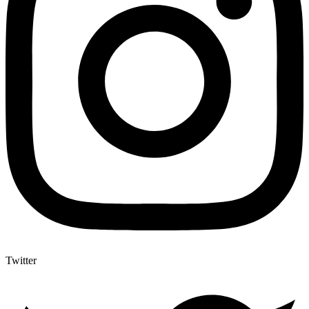
Twitter