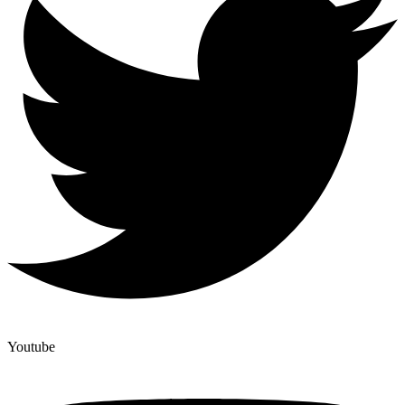
Youtube