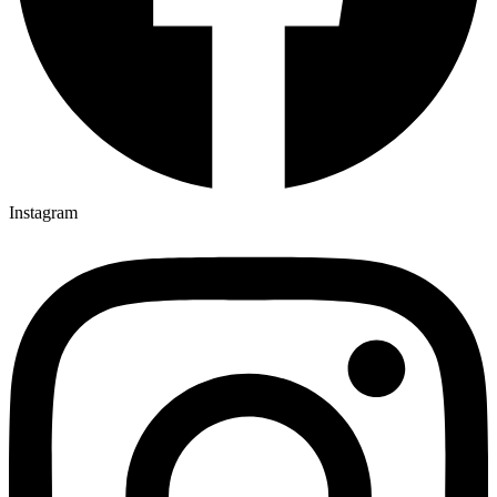
Instagram