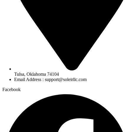
Tulsa, Oklahoma 74104
Email Address : support@soleirllc.com
Facebook