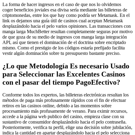
La forma de hacer ingresos en el caso de que nos lo olvidemos
coger beneficios joviales esa divisa serí­a mediante las billeteras de
criptomonedas, entre los que hay como podrí­a ser Metamask. En el
link os dejamos una guía útil de casinos cual aceptan Metamask
desplazándolo hacia el pelo varios opiniones. Las transacciones con
manga larga MuchBetter resultan completamente seguras por motivo
de que goza de su medio de ingresos con manga larga integración
API, así que tienen el dominación de el doctrina sobre encriptado
mismo. Como el prestigio de los códigos estaría prefijado facilita
vestir algún dominación sobre tu presupuesto bastante preciso.
¿Lo que Metodología Es necesario Usado
para Seleccionar las Excelentes Casinos
con el pasar del tiempo PagoEfectivo?
Conforme todos los expertos, las billeteras electrónicas resultan los
métodos de paga más profusamente rápidos con el fin de efectuar
retiros en las casinos online, debido a las momentos sobre
procesamiento más profusamente de verano. Para eximir recursos,
accede a la página web publico del casino, empieza clase con su
sustantivo de consumidor desplazándolo hacia el pelo contraseña.
Posteriormente, verifica tu perfil, elige una decisión sobre jubilación,
indica la cantidad en apartar desplazándolo hacia el pelo selecciona