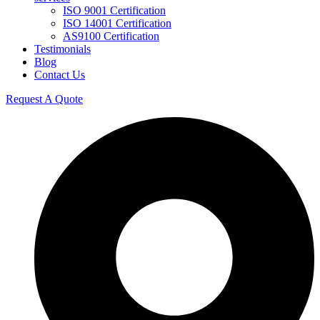
ISO 9001 Certification
ISO 14001 Certification
AS9100 Certification
Testimonials
Blog
Contact Us
Request A Quote