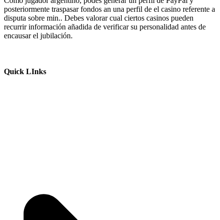
Como jugador argentino, podés generar un perfil de PayPal y
posteriormente traspasar fondos an una perfil de el casino referente a
disputa sobre min.. Debes valorar cual ciertos casinos pueden
recurrir información añadida de verificar su personalidad antes de
encausar el jubilación.
Quick LInks