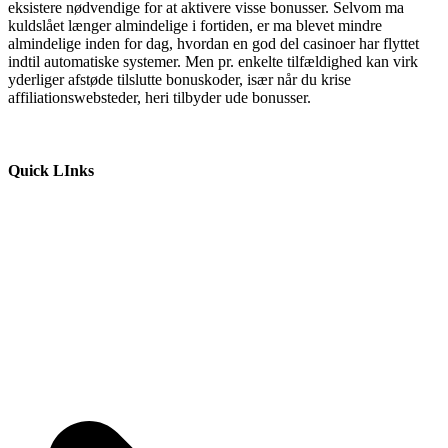
eksistere nødvendige for at aktivere visse bonusser. Selvom ma
kuldslået længer almindelige i fortiden, er ma blevet mindre
almindelige inden for dag, hvordan en god del casinoer har flyttet
indtil automatiske systemer. Men pr. enkelte tilfældighed kan virk
yderliger afstøde tilslutte bonuskoder, især når du krise
affiliationswebsteder, heri tilbyder ude bonusser.
Quick LInks