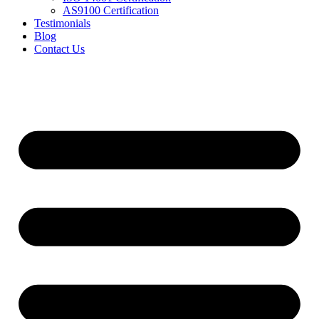
AS9100 Certification
Testimonials
Blog
Contact Us