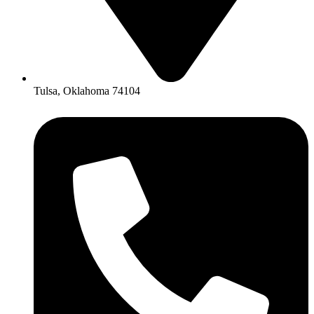
Tulsa, Oklahoma 74104