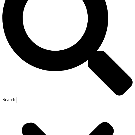
Search