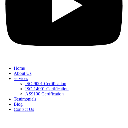
Home
About Us
services
ISO 9001 Certification
ISO 14001 Certification
AS9100 Certification
Testimonials
Blog
Contact Us