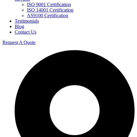
ISO 9001 Certification
ISO 14001 Certification
AS9100 Certification
Testimonials
Blog
Contact Us
Request A Quote