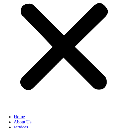
Home
About Us
services