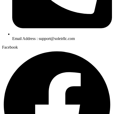
Email Address : support@soleirllc.com
Facebook