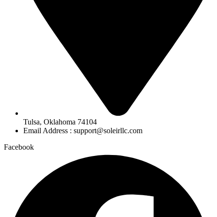
Tulsa, Oklahoma 74104
Email Address : support@soleirllc.com
Facebook